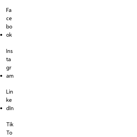
Fa
ce
bo
ok
Ins
ta
gr
am
Lin
ke
dIn
Tik
To