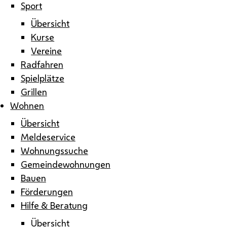
Sport
Übersicht
Kurse
Vereine
Radfahren
Spielplätze
Grillen
Wohnen
Übersicht
Meldeservice
Wohnungssuche
Gemeindewohnungen
Bauen
Förderungen
Hilfe & Beratung
Übersicht