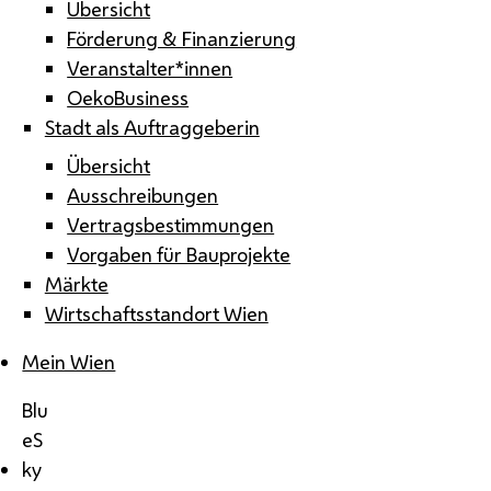
Übersicht
Förderung & Finanzierung
Veranstalter*innen
OekoBusiness
Stadt als Auftraggeberin
Übersicht
Ausschreibungen
Vertragsbestimmungen
Vorgaben für Bauprojekte
Märkte
Wirtschaftsstandort Wien
Mein Wien
Blu
eS
ky