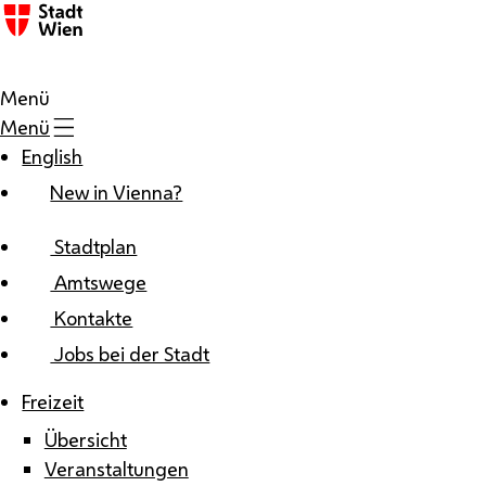
Zum Inhalt
Menü
Menü
English
New in Vienna?
Stadtplan
Amtswege
Kontakte
Jobs bei der Stadt
Freizeit
Übersicht
Veranstaltungen