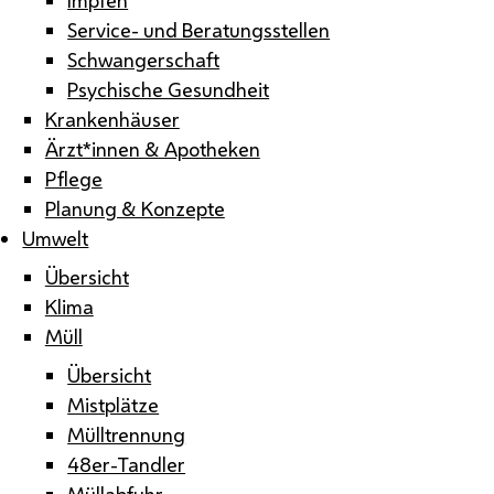
Service- und Beratungsstellen
Schwangerschaft
Psychische Gesundheit
Krankenhäuser
Ärzt*innen & Apotheken
Pflege
Planung & Konzepte
Umwelt
Übersicht
Klima
Müll
Übersicht
Mistplätze
Mülltrennung
48er-Tandler
Müllabfuhr