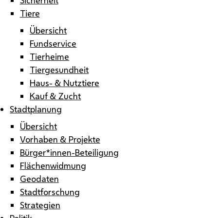
Tiere
Übersicht
Fundservice
Tierheime
Tiergesundheit
Haus- & Nutztiere
Kauf & Zucht
Stadtplanung
Übersicht
Vorhaben & Projekte
Bürger*innen-Beteiligung
Flächenwidmung
Geodaten
Stadtforschung
Strategien
Politik