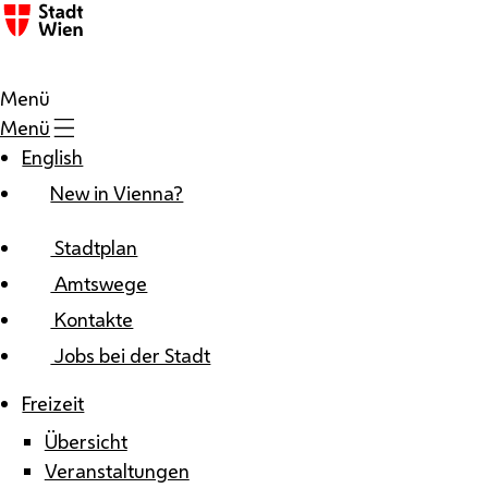
Zum Inhalt
Menü
Menü
English
New in Vienna?
Stadtplan
Amtswege
Kontakte
Jobs bei der Stadt
Freizeit
Übersicht
Veranstaltungen