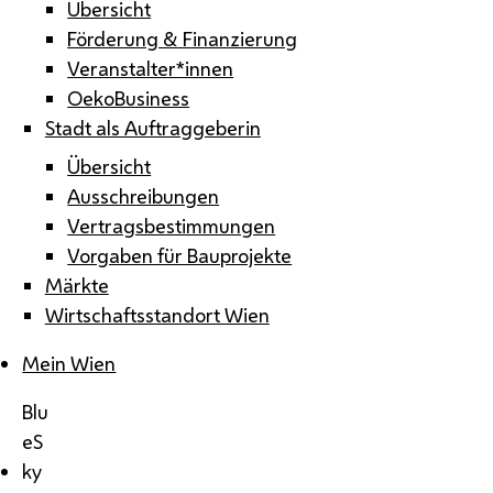
Übersicht
Förderung & Finanzierung
Veranstalter*innen
OekoBusiness
Stadt als Auftraggeberin
Übersicht
Ausschreibungen
Vertragsbestimmungen
Vorgaben für Bauprojekte
Märkte
Wirtschaftsstandort Wien
Mein Wien
Blu
eS
ky