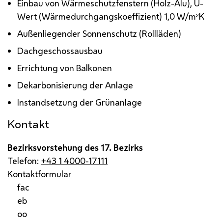
Einbau von Wärmeschutzfenstern (Holz-Alu), U-
Wert (Wärmedurchgangskoeffizient) 1,0
W/m²K
Außenliegender Sonnenschutz (Rollläden)
Dachgeschossausbau
Errichtung von Balkonen
Dekarbonisierung der Anlage
Instandsetzung der Grünanlage
Kontakt
Bezirksvorstehung des 17. Bezirks
Telefon:
+43 1 4000-17111
Kontaktformular
fac
eb
oo