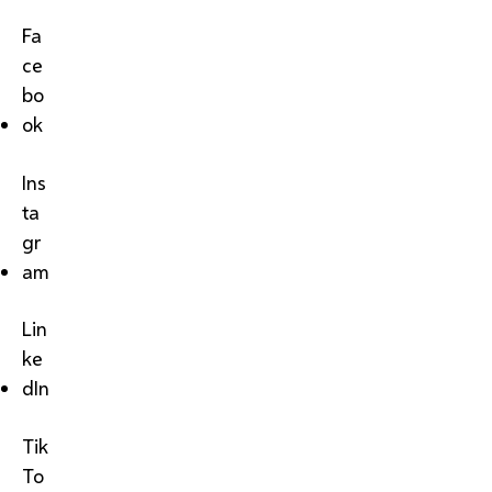
Fa
ce
bo
ok
Ins
ta
gr
am
Lin
ke
dIn
Tik
To