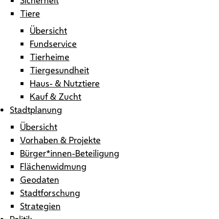
Tiere
Übersicht
Fundservice
Tierheime
Tiergesundheit
Haus- & Nutztiere
Kauf & Zucht
Stadtplanung
Übersicht
Vorhaben & Projekte
Bürger*innen-Beteiligung
Flächenwidmung
Geodaten
Stadtforschung
Strategien
Politik