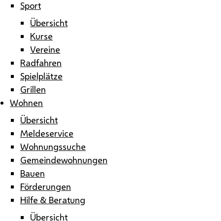
Sport
Übersicht
Kurse
Vereine
Radfahren
Spielplätze
Grillen
Wohnen
Übersicht
Meldeservice
Wohnungssuche
Gemeindewohnungen
Bauen
Förderungen
Hilfe & Beratung
Übersicht