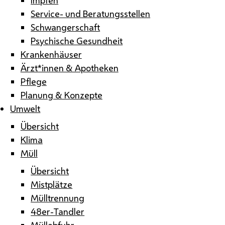
Service- und Beratungsstellen
Schwangerschaft
Psychische Gesundheit
Krankenhäuser
Ärzt*innen & Apotheken
Pflege
Planung & Konzepte
Umwelt
Übersicht
Klima
Müll
Übersicht
Mistplätze
Mülltrennung
48er-Tandler
Müllabfuhr