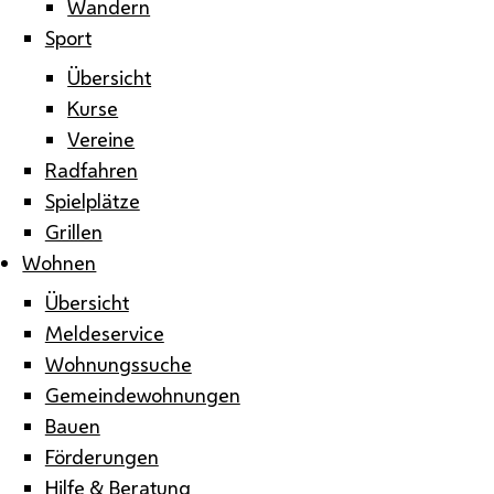
Wandern
Sport
Übersicht
Kurse
Vereine
Radfahren
Spielplätze
Grillen
Wohnen
Übersicht
Meldeservice
Wohnungssuche
Gemeindewohnungen
Bauen
Förderungen
Hilfe & Beratung