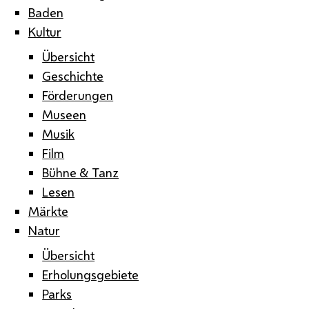
Baden
Kultur
Übersicht
Geschichte
Förderungen
Museen
Musik
Film
Bühne & Tanz
Lesen
Märkte
Natur
Übersicht
Erholungsgebiete
Parks