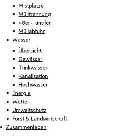
Mistplätze
Mülltrennung
48er-Tandler
Müllabfuhr
Wasser
Übersicht
Gewässer
Trinkwasser
Kanalisation
Hochwasser
Energie
Wetter
Umweltschutz
Forst & Landwirtschaft
Zusammenleben