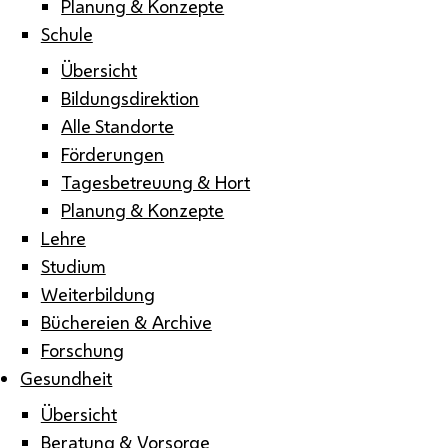
Planung & Konzepte
Schule
Übersicht
Bildungsdirektion
Alle Standorte
Förderungen
Tagesbetreuung & Hort
Planung & Konzepte
Lehre
Studium
Weiterbildung
Büchereien & Archive
Forschung
Gesundheit
Übersicht
Beratung & Vorsorge