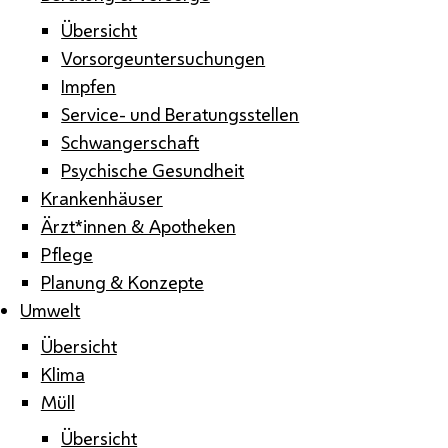
Übersicht
Vorsorgeuntersuchungen
Impfen
Service- und Beratungsstellen
Schwangerschaft
Psychische Gesundheit
Krankenhäuser
Ärzt*innen & Apotheken
Pflege
Planung & Konzepte
Umwelt
Übersicht
Klima
Müll
Übersicht