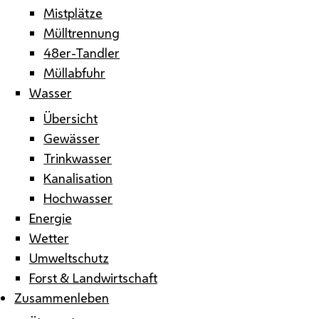
Mistplätze
Mülltrennung
48er-Tandler
Müllabfuhr
Wasser
Übersicht
Gewässer
Trinkwasser
Kanalisation
Hochwasser
Energie
Wetter
Umweltschutz
Forst & Landwirtschaft
Zusammenleben