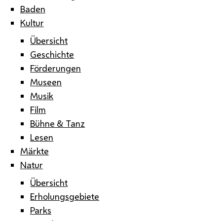
Baden
Kultur
Übersicht
Geschichte
Förderungen
Museen
Musik
Film
Bühne & Tanz
Lesen
Märkte
Natur
Übersicht
Erholungsgebiete
Parks