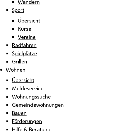
Wandern
Sport
Übersicht
Kurse
Vereine
Radfahren
Spielplätze
Grillen
Wohnen
Übersicht
Meldeservice
Wohnungssuche
Gemeindewohnungen
Bauen
Förderungen
Hilfe & Beratung