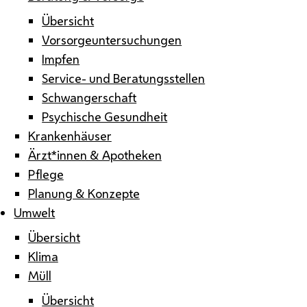
Übersicht
Vorsorgeuntersuchungen
Impfen
Service- und Beratungsstellen
Schwangerschaft
Psychische Gesundheit
Krankenhäuser
Ärzt*innen & Apotheken
Pflege
Planung & Konzepte
Umwelt
Übersicht
Klima
Müll
Übersicht