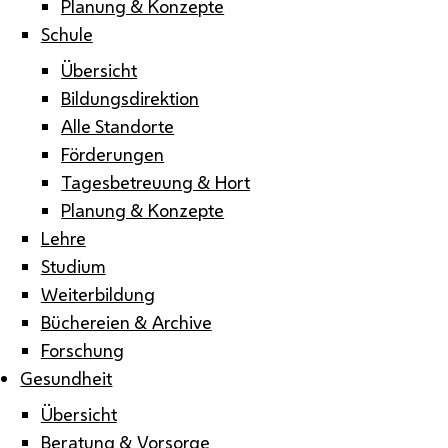
Planung & Konzepte
Schule
Übersicht
Bildungsdirektion
Alle Standorte
Förderungen
Tagesbetreuung & Hort
Planung & Konzepte
Lehre
Studium
Weiterbildung
Büchereien & Archive
Forschung
Gesundheit
Übersicht
Beratung & Vorsorge