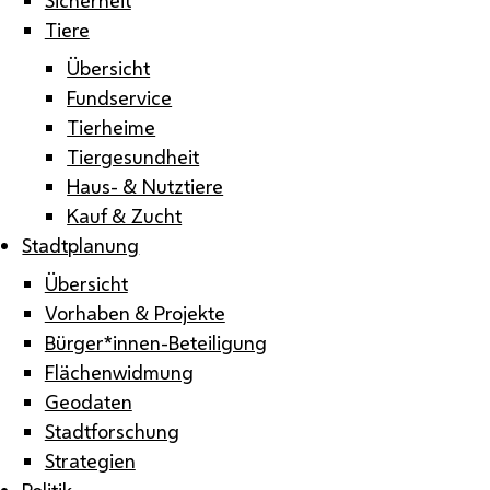
Tiere
Übersicht
Fundservice
Tierheime
Tiergesundheit
Haus- & Nutztiere
Kauf & Zucht
Stadtplanung
Übersicht
Vorhaben & Projekte
Bürger*innen-Beteiligung
Flächenwidmung
Geodaten
Stadtforschung
Strategien
Politik