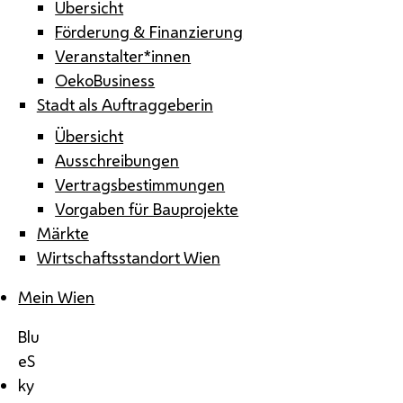
Übersicht
Förderung & Finanzierung
Veranstalter*innen
OekoBusiness
Stadt als Auftraggeberin
Übersicht
Ausschreibungen
Vertragsbestimmungen
Vorgaben für Bauprojekte
Märkte
Wirtschaftsstandort Wien
Mein Wien
Blu
eS
ky