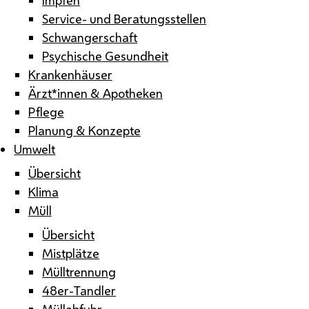
Service- und Beratungsstellen
Schwangerschaft
Psychische Gesundheit
Krankenhäuser
Ärzt*innen & Apotheken
Pflege
Planung & Konzepte
Umwelt
Übersicht
Klima
Müll
Übersicht
Mistplätze
Mülltrennung
48er-Tandler
Müllabfuhr