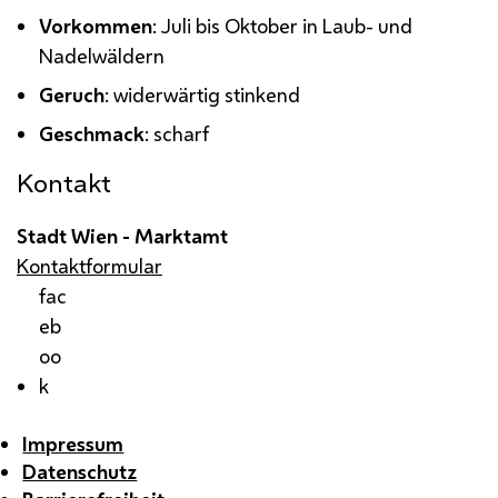
Vorkommen
: Juli bis Oktober in Laub- und
Nadelwäldern
Geruch
: widerwärtig stinkend
Geschmack
: scharf
Kontakt
Stadt Wien - Marktamt
Kontaktformular
fac
eb
oo
k
Impressum
Datenschutz