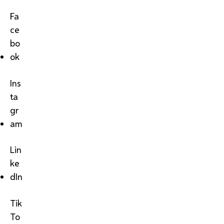
Fa
ce
bo
ok
Ins
ta
gr
am
Lin
ke
dIn
Tik
To