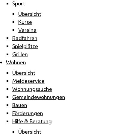
Sport
Übersicht
Kurse
Vereine
Radfahren
Spielplätze
Grillen
Wohnen
Übersicht
Meldeservice
Wohnungssuche
Gemeindewohnungen
Bauen
Förderungen
Hilfe & Beratung
Übersicht