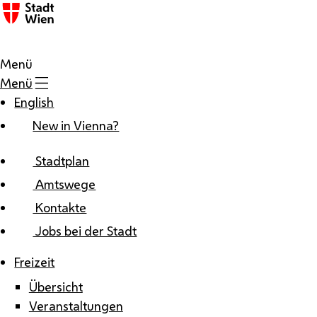
Zum Inhalt
Menü
Menü
English
New in Vienna?
Stadtplan
Amtswege
Kontakte
Jobs bei der Stadt
Freizeit
Übersicht
Veranstaltungen