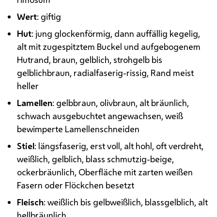
Wert
: giftig
Hut
: jung glockenförmig, dann auffällig kegelig,
alt mit zugespitztem Buckel und aufgebogenem
Hutrand, braun, gelblich, strohgelb bis
gelblichbraun, radialfaserig-rissig, Rand meist
heller
Lamellen
: gelbbraun, olivbraun, alt bräunlich,
schwach ausgebuchtet angewachsen, weiß
bewimperte Lamellenschneiden
Stiel
: längsfaserig, erst voll, alt hohl, oft verdreht,
weißlich, gelblich, blass schmutzig-beige,
ockerbräunlich, Oberfläche mit zarten weißen
Fasern oder Flöckchen besetzt
Fleisch
: weißlich bis gelbweißlich, blassgelblich, alt
hellbräunlich