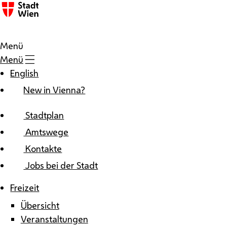
Zum Inhalt
Menü
Menü
English
New in Vienna?
Stadtplan
Amtswege
Kontakte
Jobs bei der Stadt
Freizeit
Übersicht
Veranstaltungen