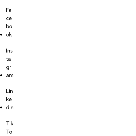
Fa
ce
bo
ok
Ins
ta
gr
am
Lin
ke
dIn
Tik
To