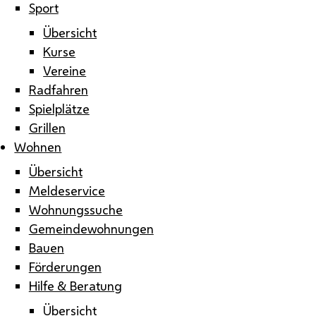
Sport
Übersicht
Kurse
Vereine
Radfahren
Spielplätze
Grillen
Wohnen
Übersicht
Meldeservice
Wohnungssuche
Gemeindewohnungen
Bauen
Förderungen
Hilfe & Beratung
Übersicht