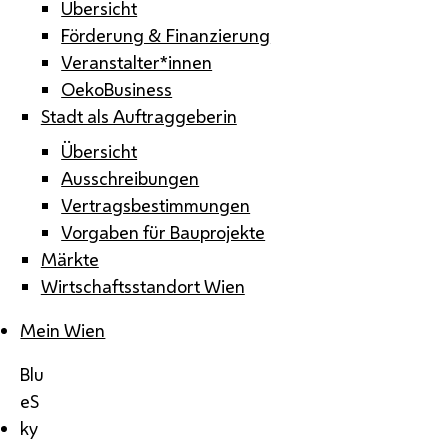
Übersicht
Förderung & Finanzierung
Veranstalter*innen
OekoBusiness
Stadt als Auftraggeberin
Übersicht
Ausschreibungen
Vertragsbestimmungen
Vorgaben für Bauprojekte
Märkte
Wirtschaftsstandort Wien
Mein Wien
Blu
eS
ky