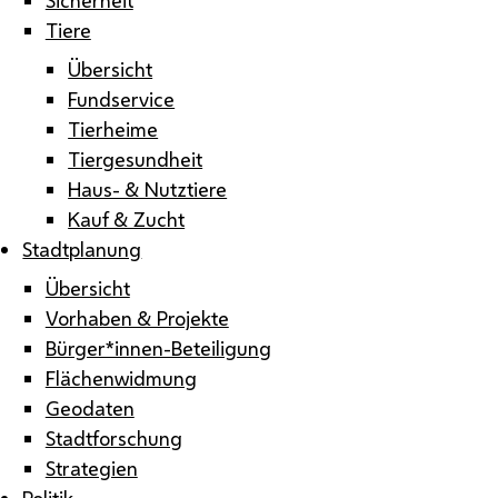
Tiere
Übersicht
Fundservice
Tierheime
Tiergesundheit
Haus- & Nutztiere
Kauf & Zucht
Stadtplanung
Übersicht
Vorhaben & Projekte
Bürger*innen-Beteiligung
Flächenwidmung
Geodaten
Stadtforschung
Strategien
Politik