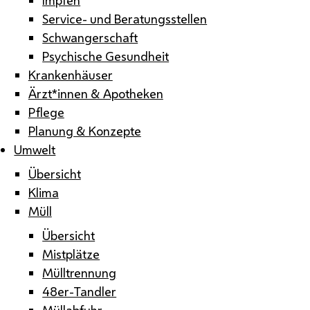
Service- und Beratungsstellen
Schwangerschaft
Psychische Gesundheit
Krankenhäuser
Ärzt*innen & Apotheken
Pflege
Planung & Konzepte
Umwelt
Übersicht
Klima
Müll
Übersicht
Mistplätze
Mülltrennung
48er-Tandler
Müllabfuhr