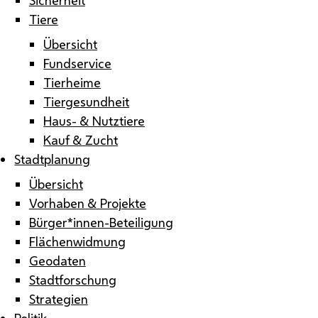
Tiere
Übersicht
Fundservice
Tierheime
Tiergesundheit
Haus- & Nutztiere
Kauf & Zucht
Stadtplanung
Übersicht
Vorhaben & Projekte
Bürger*innen-Beteiligung
Flächenwidmung
Geodaten
Stadtforschung
Strategien
Politik