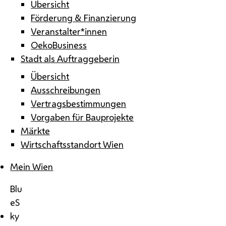
Übersicht
Förderung & Finanzierung
Veranstalter*innen
OekoBusiness
Stadt als Auftraggeberin
Übersicht
Ausschreibungen
Vertragsbestimmungen
Vorgaben für Bauprojekte
Märkte
Wirtschaftsstandort Wien
Mein Wien
Blu
eS
ky