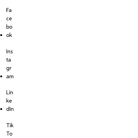
Fa
ce
bo
ok
Ins
ta
gr
am
Lin
ke
dIn
Tik
To