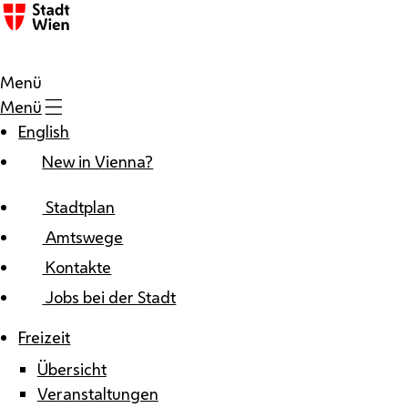
Zum Inhalt
Menü
Menü
English
New in Vienna?
Stadtplan
Amtswege
Kontakte
Jobs bei der Stadt
Freizeit
Übersicht
Veranstaltungen