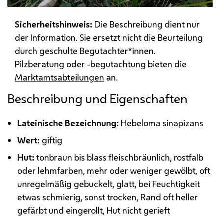
Sicherheitshinweis:
Die Beschreibung dient nur
der Information. Sie ersetzt nicht die Beurteilung
durch geschulte Begutachter*innen.
Pilzberatung oder -begutachtung bieten die
Marktamtsabteilungen
an.
Beschreibung und Eigenschaften
Lateinische Bezeichnung:
Hebeloma sinapizans
Wert:
giftig
Hut:
tonbraun bis blass fleischbräunlich, rostfalb
oder lehmfarben, mehr oder weniger gewölbt, oft
unregelmäßig gebuckelt, glatt, bei Feuchtigkeit
etwas schmierig, sonst trocken, Rand oft heller
gefärbt und eingerollt, Hut nicht gerieft