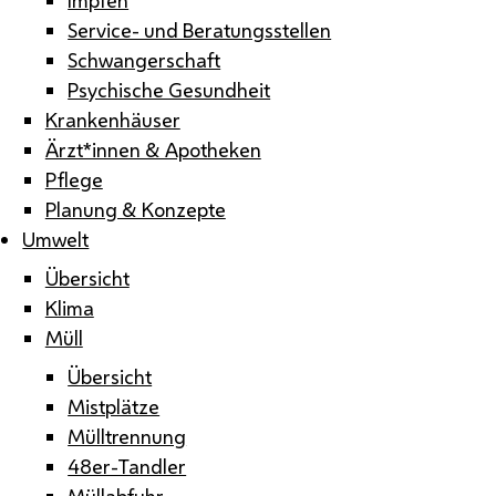
Service- und Beratungsstellen
Schwangerschaft
Psychische Gesundheit
Krankenhäuser
Ärzt*innen & Apotheken
Pflege
Planung & Konzepte
Umwelt
Übersicht
Klima
Müll
Übersicht
Mistplätze
Mülltrennung
48er-Tandler
Müllabfuhr