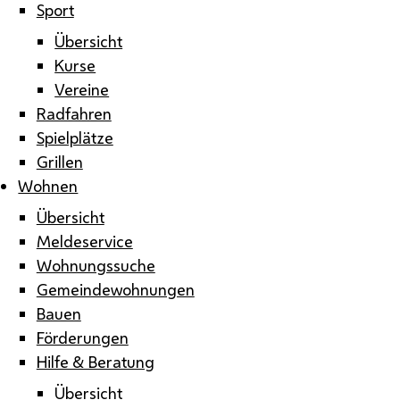
Sport
Übersicht
Kurse
Vereine
Radfahren
Spielplätze
Grillen
Wohnen
Übersicht
Meldeservice
Wohnungssuche
Gemeindewohnungen
Bauen
Förderungen
Hilfe & Beratung
Übersicht