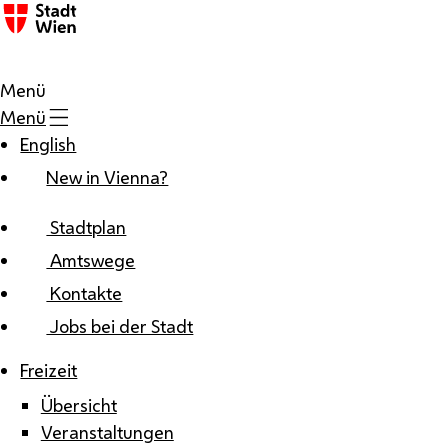
Zum Inhalt
Menü
Menü
English
New in Vienna?
Stadtplan
Amtswege
Kontakte
Jobs bei der Stadt
Freizeit
Übersicht
Veranstaltungen