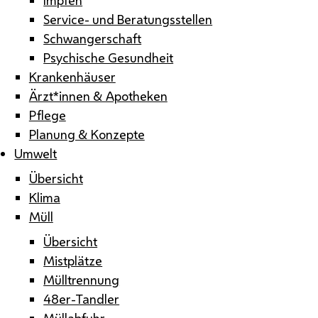
Service- und Beratungsstellen
Schwangerschaft
Psychische Gesundheit
Krankenhäuser
Ärzt*innen & Apotheken
Pflege
Planung & Konzepte
Umwelt
Übersicht
Klima
Müll
Übersicht
Mistplätze
Mülltrennung
48er-Tandler
Müllabfuhr