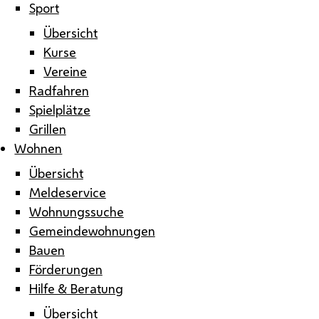
Sport
Übersicht
Kurse
Vereine
Radfahren
Spielplätze
Grillen
Wohnen
Übersicht
Meldeservice
Wohnungssuche
Gemeindewohnungen
Bauen
Förderungen
Hilfe & Beratung
Übersicht