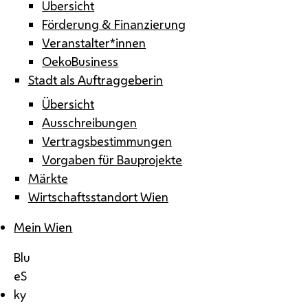
Übersicht
Förderung & Finanzierung
Veranstalter*innen
OekoBusiness
Stadt als Auftraggeberin
Übersicht
Ausschreibungen
Vertragsbestimmungen
Vorgaben für Bauprojekte
Märkte
Wirtschaftsstandort Wien
Mein Wien
Blu
eS
ky