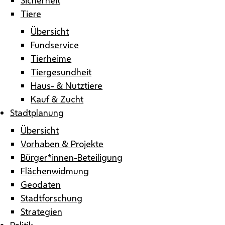
Tiere
Übersicht
Fundservice
Tierheime
Tiergesundheit
Haus- & Nutztiere
Kauf & Zucht
Stadtplanung
Übersicht
Vorhaben & Projekte
Bürger*innen-Beteiligung
Flächenwidmung
Geodaten
Stadtforschung
Strategien
Politik