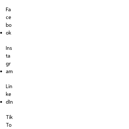
Fa
ce
bo
ok
Ins
ta
gr
am
Lin
ke
dIn
Tik
To