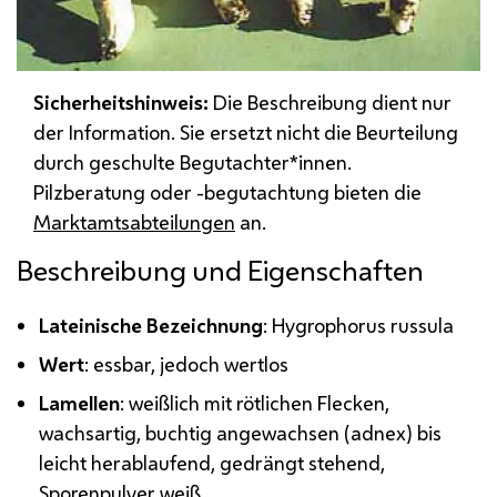
Sicherheitshinweis:
Die Beschreibung dient nur
der Information. Sie ersetzt nicht die Beurteilung
durch geschulte Begutachter*innen.
Pilzberatung oder -begutachtung bieten die
Marktamtsabteilungen
an.
Beschreibung und Eigenschaften
Lateinische Bezeichnung
: Hygrophorus russula
Wert
: essbar, jedoch wertlos
Lamellen
: weißlich mit rötlichen Flecken,
wachsartig, buchtig angewachsen (adnex) bis
leicht herablaufend, gedrängt stehend,
Sporenpulver weiß