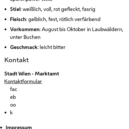
Stiel
: weißlich, voll, rot gefleckt, fasrig
Fleisch
: gelblich, fest, rötlich verfärbend
Vorkommen
: August bis Oktober in Laubwäldern,
unter Buchen
Geschmack
: leicht bitter
Kontakt
Stadt Wien - Marktamt
Kontaktformular
fac
eb
oo
k
Impressum