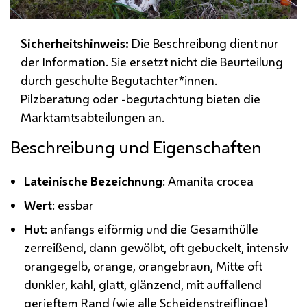
Sicherheitshinweis:
Die Beschreibung dient nur
der Information. Sie ersetzt nicht die Beurteilung
durch geschulte Begutachter*innen.
Pilzberatung oder -begutachtung bieten die
Marktamtsabteilungen
an.
Beschreibung und Eigenschaften
Lateinische Bezeichnung
: Amanita crocea
Wert
: essbar
Hut
: anfangs eiförmig und die Gesamthülle
zerreißend, dann gewölbt, oft gebuckelt, intensiv
orangegelb, orange, orangebraun, Mitte oft
dunkler, kahl, glatt, glänzend, mit auffallend
gerieftem Rand (wie alle Scheidenstreiflinge)