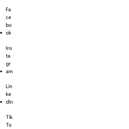
Fa
ce
bo
ok
Ins
ta
gr
am
Lin
ke
dIn
Tik
To