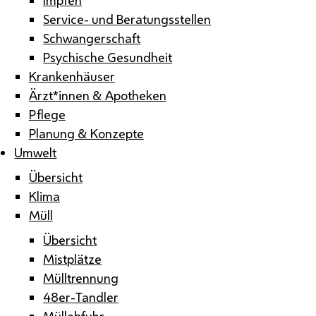
Service- und Beratungsstellen
Schwangerschaft
Psychische Gesundheit
Krankenhäuser
Ärzt*innen & Apotheken
Pflege
Planung & Konzepte
Umwelt
Übersicht
Klima
Müll
Übersicht
Mistplätze
Mülltrennung
48er-Tandler
Müllabfuhr