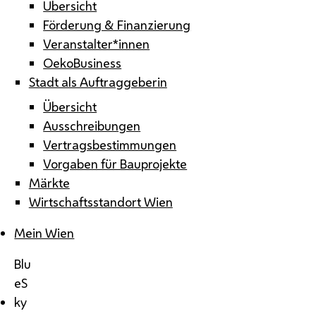
Übersicht
Förderung & Finanzierung
Veranstalter*innen
OekoBusiness
Stadt als Auftraggeberin
Übersicht
Ausschreibungen
Vertragsbestimmungen
Vorgaben für Bauprojekte
Märkte
Wirtschaftsstandort Wien
Mein Wien
Blu
eS
ky