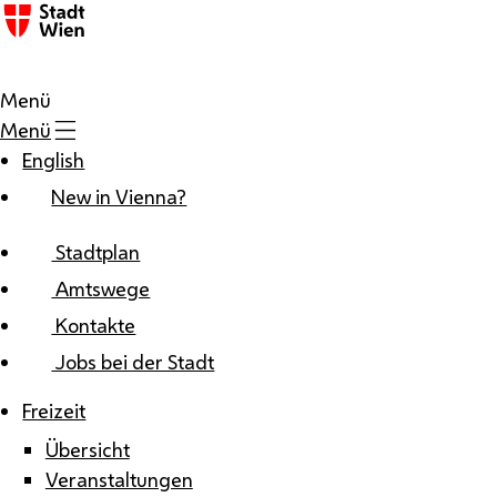
Zum Inhalt
Menü
Menü
English
New in Vienna?
Stadtplan
Amtswege
Kontakte
Jobs bei der Stadt
Freizeit
Übersicht
Veranstaltungen