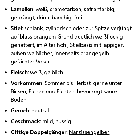
Lamellen
: weiß, cremefarben, safranfarbig,
gedrängt, dünn, bauchig, frei
Stiel
: schlank, zylindrisch oder zur Spitze verjüngt,
auf blass orangem Grund deutlich weißflockig
genattert, im Alter hohl, Stielbasis mit lappiger,
außen weißlicher, innenseits orangegelb
gefärbter Volva
Fleisch
: weiß, gelblich
Vorkommen
: Sommer bis Herbst, gerne unter
Birken, Eichen und Fichten, bevorzugt saure
Böden
Geruch
: neutral
Geschmack
: mild, nussig
Giftige Doppelgänger
:
Narzissengelber