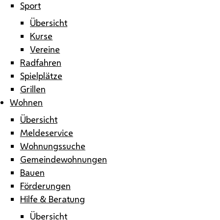
Sport
Übersicht
Kurse
Vereine
Radfahren
Spielplätze
Grillen
Wohnen
Übersicht
Meldeservice
Wohnungssuche
Gemeindewohnungen
Bauen
Förderungen
Hilfe & Beratung
Übersicht