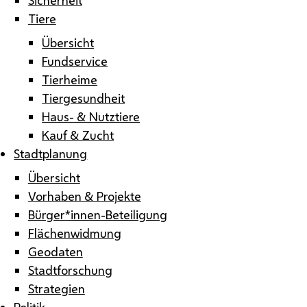
Tiere
Übersicht
Fundservice
Tierheime
Tiergesundheit
Haus- & Nutztiere
Kauf & Zucht
Stadtplanung
Übersicht
Vorhaben & Projekte
Bürger*innen-Beteiligung
Flächenwidmung
Geodaten
Stadtforschung
Strategien
Politik