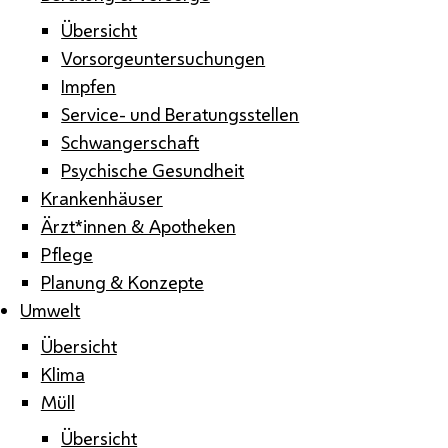
Übersicht
Vorsorgeuntersuchungen
Impfen
Service- und Beratungsstellen
Schwangerschaft
Psychische Gesundheit
Krankenhäuser
Ärzt*innen & Apotheken
Pflege
Planung & Konzepte
Umwelt
Übersicht
Klima
Müll
Übersicht