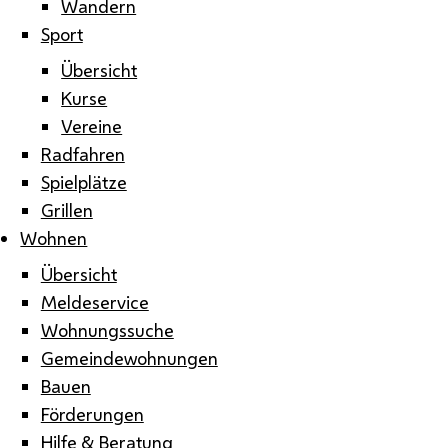
Wandern
Sport
Übersicht
Kurse
Vereine
Radfahren
Spielplätze
Grillen
Wohnen
Übersicht
Meldeservice
Wohnungssuche
Gemeindewohnungen
Bauen
Förderungen
Hilfe & Beratung