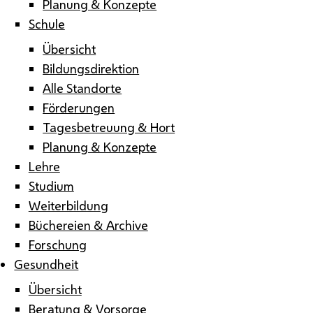
Planung & Konzepte
Schule
Übersicht
Bildungsdirektion
Alle Standorte
Förderungen
Tagesbetreuung & Hort
Planung & Konzepte
Lehre
Studium
Weiterbildung
Büchereien & Archive
Forschung
Gesundheit
Übersicht
Beratung & Vorsorge