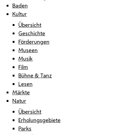
Baden
Kultur
Übersicht
Geschichte
Förderungen
Museen
Musik
Film
Bühne & Tanz
Lesen
Märkte
Natur
Übersicht
Erholungsgebiete
Parks