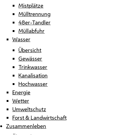
Mistplätze
Mülltrennung
48er-Tandler
Müllabfuhr
Wasser
Übersicht
Gewässer
Trinkwasser
Kanalisation
Hochwasser
Energie
Wetter
Umweltschutz
Forst & Landwirtschaft
Zusammenleben