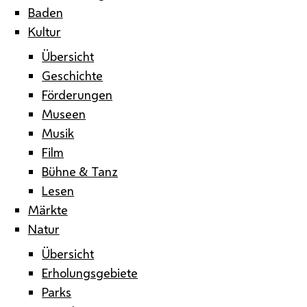
Baden
Kultur
Übersicht
Geschichte
Förderungen
Museen
Musik
Film
Bühne & Tanz
Lesen
Märkte
Natur
Übersicht
Erholungsgebiete
Parks