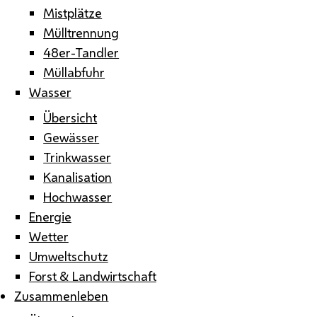
Mistplätze
Mülltrennung
48er-Tandler
Müllabfuhr
Wasser
Übersicht
Gewässer
Trinkwasser
Kanalisation
Hochwasser
Energie
Wetter
Umweltschutz
Forst & Landwirtschaft
Zusammenleben