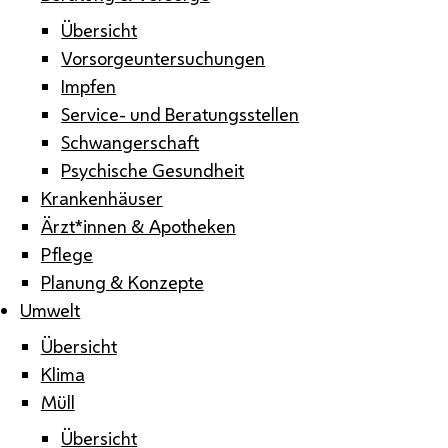
Übersicht
Vorsorgeuntersuchungen
Impfen
Service- und Beratungsstellen
Schwangerschaft
Psychische Gesundheit
Krankenhäuser
Ärzt*innen & Apotheken
Pflege
Planung & Konzepte
Umwelt
Übersicht
Klima
Müll
Übersicht