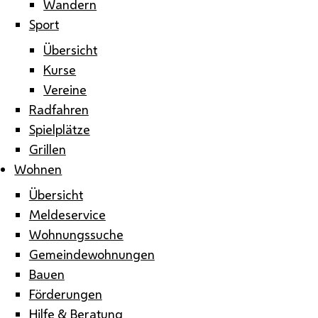
Wandern
Sport
Übersicht
Kurse
Vereine
Radfahren
Spielplätze
Grillen
Wohnen
Übersicht
Meldeservice
Wohnungssuche
Gemeindewohnungen
Bauen
Förderungen
Hilfe & Beratung