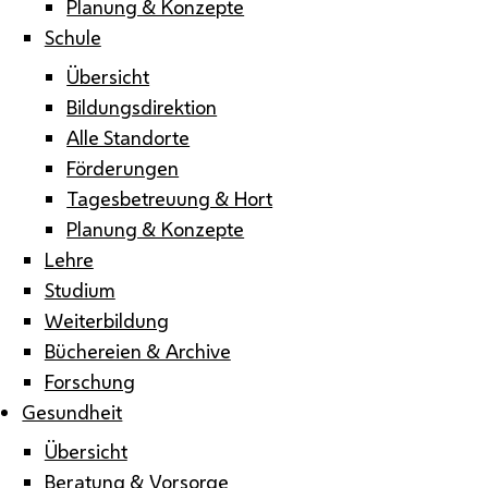
Planung & Konzepte
Schule
Übersicht
Bildungsdirektion
Alle Standorte
Förderungen
Tagesbetreuung & Hort
Planung & Konzepte
Lehre
Studium
Weiterbildung
Büchereien & Archive
Forschung
Gesundheit
Übersicht
Beratung & Vorsorge