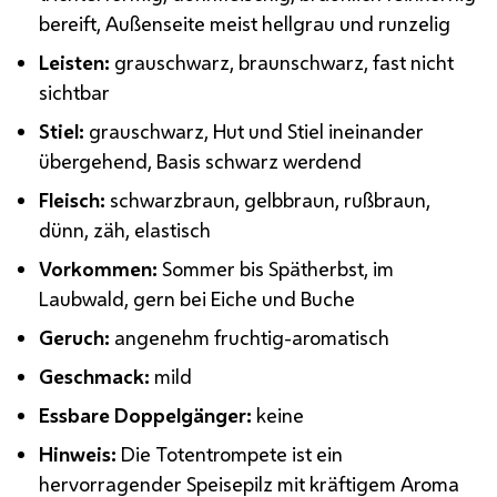
bereift, Außenseite meist hellgrau und runzelig
Leisten:
grauschwarz, braunschwarz, fast nicht
sichtbar
Stiel:
grauschwarz, Hut und Stiel ineinander
übergehend, Basis schwarz werdend
Fleisch:
schwarzbraun, gelbbraun, rußbraun,
dünn, zäh, elastisch
Vorkommen:
Sommer bis Spätherbst, im
Laubwald, gern bei Eiche und Buche
Geruch:
angenehm fruchtig-aromatisch
Geschmack:
mild
Essbare Doppelgänger:
keine
Hinweis:
Die Totentrompete ist ein
hervorragender Speisepilz mit kräftigem Aroma