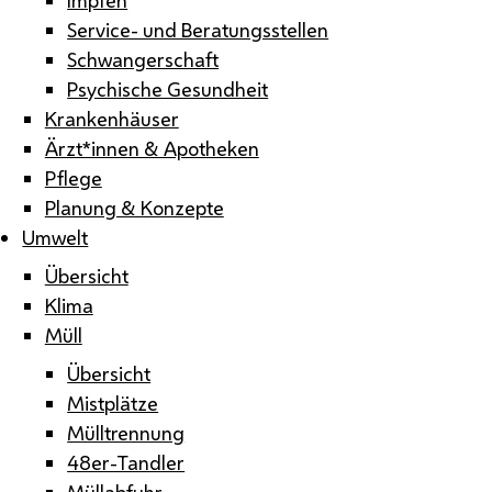
Service- und Beratungsstellen
Schwangerschaft
Psychische Gesundheit
Krankenhäuser
Ärzt*innen & Apotheken
Pflege
Planung & Konzepte
Umwelt
Übersicht
Klima
Müll
Übersicht
Mistplätze
Mülltrennung
48er-Tandler
Müllabfuhr