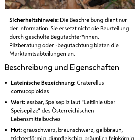
Sicherheitshinweis:
Die Beschreibung dient nur
der Information. Sie ersetzt nicht die Beurteilung
durch geschulte Begutachter*innen.
Pilzberatung oder -begutachtung bieten die
Marktamtsabteilungen
an.
Beschreibung und Eigenschaften
Lateinische Bezeichnung:
Craterellus
cornucopioides
Wert:
essbar, Speisepilz laut "Leitlinie über
Speisepilze" des Österreichischen
Lebensmittelbuches
Hut:
grauschwarz, braunschwarz, gelbbraun,
trichterförmig, dünnfleischig, bräunlich feinkörnig