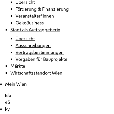
Übersicht
Förderung & Finanzierung
Veranstalter*innen
OekoBusiness
Stadt als Auftraggeberin
Übersicht
Ausschreibungen
Vertragsbestimmungen
Vorgaben für Bauprojekte
Märkte
Wirtschaftsstandort Wien
Mein Wien
Blu
eS
ky