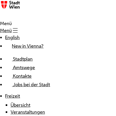
Zum Inhalt
Menü
Menü
English
New in Vienna?
Stadtplan
Amtswege
Kontakte
Jobs bei der Stadt
Freizeit
Übersicht
Veranstaltungen