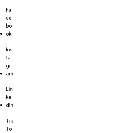
Fa
ce
bo
ok
Ins
ta
gr
am
Lin
ke
dIn
Tik
To