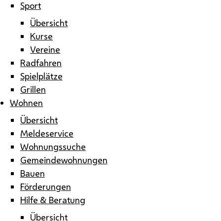
Sport
Übersicht
Kurse
Vereine
Radfahren
Spielplätze
Grillen
Wohnen
Übersicht
Meldeservice
Wohnungssuche
Gemeindewohnungen
Bauen
Förderungen
Hilfe & Beratung
Übersicht