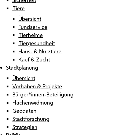
Tiere
Übersicht
Fundservice
Tierheime
Tiergesundheit
Haus- & Nutztiere
Kauf & Zucht
Stadtplanung
Übersicht
Vorhaben & Projekte
Bürger*innen-Beteiligung
Flächenwidmung
Geodaten
Stadtforschung
Strategien
Politik