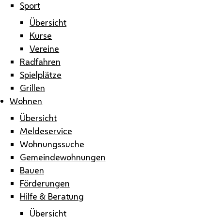
Sport
Übersicht
Kurse
Vereine
Radfahren
Spielplätze
Grillen
Wohnen
Übersicht
Meldeservice
Wohnungssuche
Gemeindewohnungen
Bauen
Förderungen
Hilfe & Beratung
Übersicht