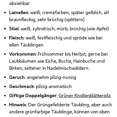
abziehbar
Lamellen
: weiß, cremefarben, später gelblich, alt
braunfleckig, sehr brüchig (splittern)
Stiel
: weiß, zylindrisch, mürb, brüchig (wie Apfel)
Fleisch
: weiß, festfleischig und spröde wie bei
allen Täublingen
Vorkommen
: Frühsommer bis Herbst, gerne bei
Laubbäumen wie Eiche, Buche, Hainbuche und
Birken, seltener in Nadelmischwäldern
Geruch
: angenehm pilzig-nussig
Geschmack
: pilzig-aromatisch
Giftige Doppelgänger
:
Grüner Knollenblätterpilz
Hinweis
: Der Grüngefelderte Täubling, aber auch
andere grünfarbige Täublinge, können von oben