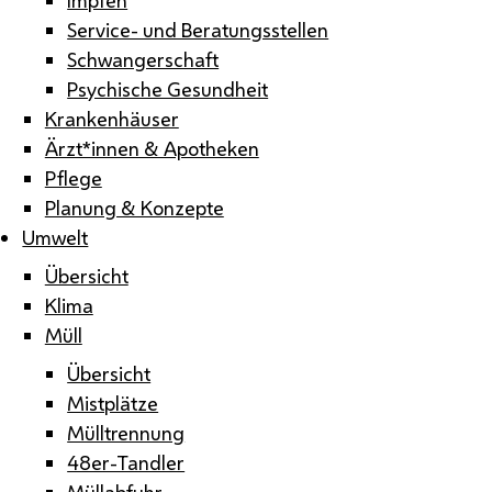
Service- und Beratungsstellen
Schwangerschaft
Psychische Gesundheit
Krankenhäuser
Ärzt*innen & Apotheken
Pflege
Planung & Konzepte
Umwelt
Übersicht
Klima
Müll
Übersicht
Mistplätze
Mülltrennung
48er-Tandler
Müllabfuhr