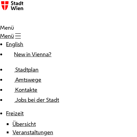
Zum Inhalt
Menü
Menü
English
New in Vienna?
Stadtplan
Amtswege
Kontakte
Jobs bei der Stadt
Freizeit
Übersicht
Veranstaltungen