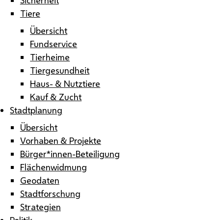
Tiere
Übersicht
Fundservice
Tierheime
Tiergesundheit
Haus- & Nutztiere
Kauf & Zucht
Stadtplanung
Übersicht
Vorhaben & Projekte
Bürger*innen-Beteiligung
Flächenwidmung
Geodaten
Stadtforschung
Strategien
Politik