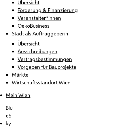
Übersicht
Förderung & Finanzierung
Veranstalter*innen
OekoBusiness
Stadt als Auftraggeberin
Übersicht
Ausschreibungen
Vertragsbestimmungen
Vorgaben für Bauprojekte
Märkte
Wirtschaftsstandort Wien
Mein Wien
Blu
eS
ky