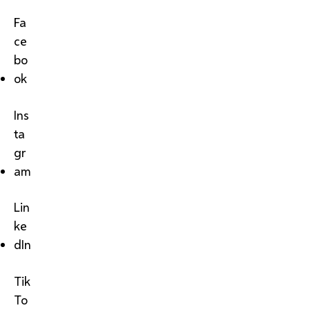
Fa
ce
bo
ok
Ins
ta
gr
am
Lin
ke
dIn
Tik
To