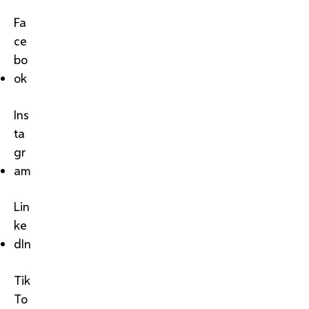
Fa
ce
bo
ok
Ins
ta
gr
am
Lin
ke
dIn
Tik
To