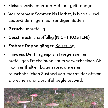
Fleisch
: weiß, unter der Huthaut gelborange
Vorkommen
: Sommer bis Herbst, in Nadel- und
Laubwäldern, gern auf sandigen Böden
Geruch
: unauffällig
Geschmack
: unauffällig
(NICHT KOSTEN!)
Essbare Doppelgänger
:
Kaiserling
Hinweis
: Der Fliegenpilz ist wegen seiner
auffälligen Erscheinung kaum verwechselbar. Als
Toxin enthält er Ibotensäure, die einen
rauschähnlichen Zustand verursacht, der oft von
Erbrechen und Durchfall begleitet wird.