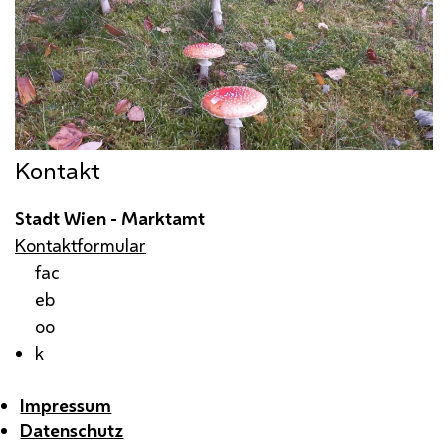
Kontakt
Stadt Wien - Marktamt
Kontaktformular
fac
eb
oo
k
Impressum
Datenschutz