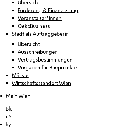
Übersicht
Förderung & Finanzierung
Veranstalter*innen
OekoBusiness
Stadt als Auftraggeberin
Übersicht
Ausschreibungen
Vertragsbestimmungen
Vorgaben für Bauprojekte
Märkte
Wirtschaftsstandort Wien
Mein Wien
Blu
eS
ky