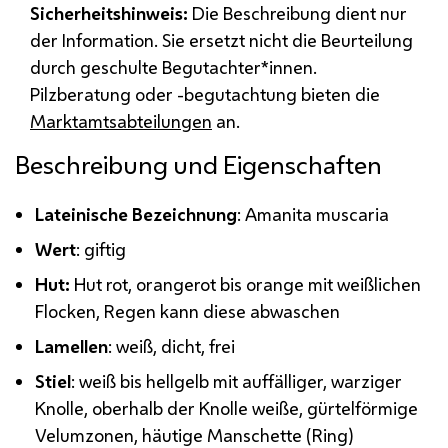
Sicherheitshinweis:
Die Beschreibung dient nur
der Information. Sie ersetzt nicht die Beurteilung
durch geschulte Begutachter*innen.
Pilzberatung oder -begutachtung bieten die
Marktamtsabteilungen
an.
Beschreibung und Eigenschaften
Lateinische Bezeichnung
: Amanita muscaria
Wert
: giftig
Hut:
Hut rot, orangerot bis orange mit weißlichen
Flocken, Regen kann diese abwaschen
Lamellen
: weiß, dicht, frei
Stiel
: weiß bis hellgelb mit auffälliger, warziger
Knolle, oberhalb der Knolle weiße, gürtelförmige
Velumzonen, häutige Manschette (Ring)