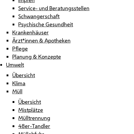
Service- und Beratungsstellen
Schwangerschaft
Psychische Gesundheit
Krankenhäuser
Ärzt*innen & Apotheken
Pflege
Planung & Konzepte
Umwelt
Übersicht
Klima
Müll
Übersicht
Mistplätze
Mülltrennung
48er-Tandler
Müllabfuhr