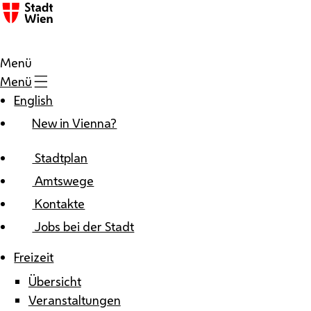
Zum Inhalt
Menü
Menü
English
New in Vienna?
Stadtplan
Amtswege
Kontakte
Jobs bei der Stadt
Freizeit
Übersicht
Veranstaltungen