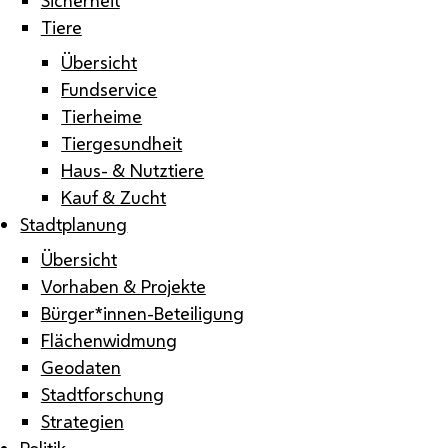
Tiere
Übersicht
Fundservice
Tierheime
Tiergesundheit
Haus- & Nutztiere
Kauf & Zucht
Stadtplanung
Übersicht
Vorhaben & Projekte
Bürger*innen-Beteiligung
Flächenwidmung
Geodaten
Stadtforschung
Strategien
Politik