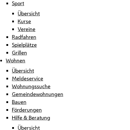
Sport
Übersicht
Kurse
Vereine
Radfahren
Spielplätze
Grillen
Wohnen
Übersicht
Meldeservice
Wohnungssuche
Gemeindewohnungen
Bauen
Förderungen
Hilfe & Beratung
Übersicht