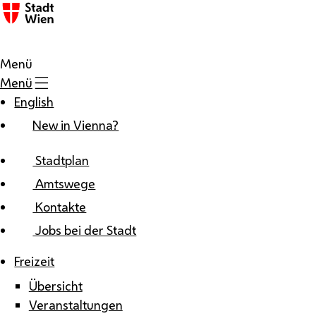
Zum Inhalt
Menü
Menü
English
New in Vienna?
Stadtplan
Amtswege
Kontakte
Jobs bei der Stadt
Freizeit
Übersicht
Veranstaltungen