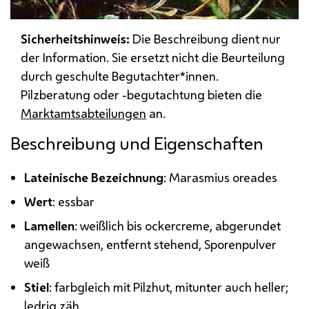
Sicherheitshinweis:
Die Beschreibung dient nur
der Information. Sie ersetzt nicht die Beurteilung
durch geschulte Begutachter*innen.
Pilzberatung oder -begutachtung bieten die
Marktamtsabteilungen
an.
Beschreibung und Eigenschaften
Lateinische Bezeichnung
: Marasmius oreades
Wert
: essbar
Lamellen
: weißlich bis ockercreme, abgerundet
angewachsen, entfernt stehend, Sporenpulver
weiß
Stiel
: farbgleich mit Pilzhut, mitunter auch heller;
ledrig zäh