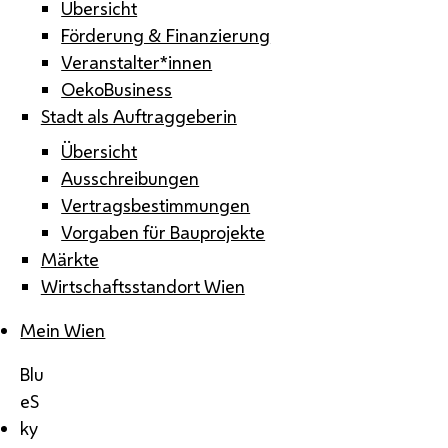
Übersicht
Förderung & Finanzierung
Veranstalter*innen
OekoBusiness
Stadt als Auftraggeberin
Übersicht
Ausschreibungen
Vertragsbestimmungen
Vorgaben für Bauprojekte
Märkte
Wirtschaftsstandort Wien
Mein Wien
Blu
eS
ky