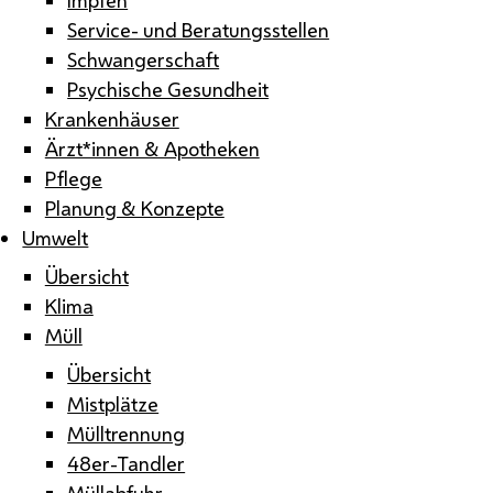
Service- und Beratungsstellen
Schwangerschaft
Psychische Gesundheit
Krankenhäuser
Ärzt*innen & Apotheken
Pflege
Planung & Konzepte
Umwelt
Übersicht
Klima
Müll
Übersicht
Mistplätze
Mülltrennung
48er-Tandler
Müllabfuhr