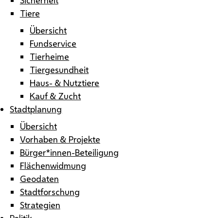
Tiere
Übersicht
Fundservice
Tierheime
Tiergesundheit
Haus- & Nutztiere
Kauf & Zucht
Stadtplanung
Übersicht
Vorhaben & Projekte
Bürger*innen-Beteiligung
Flächenwidmung
Geodaten
Stadtforschung
Strategien
Politik