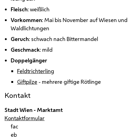
Fleisch
: weißlich
Vorkommen
: Mai bis November auf Wiesen und
Waldlichtungen
Geruch
: schwach nach Bittermandel
Geschmack
: mild
Doppelgänger
Feldtrichterling
Giftpilze
- mehrere giftige Rötlinge
Kontakt
Stadt Wien - Marktamt
Kontaktformular
fac
eb