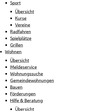
Sport
Übersicht
Kurse
Vereine
Radfahren
Spielplätze
Grillen
Wohnen
Übersicht
Meldeservice
Wohnungssuche
Gemeindewohnungen
Bauen
Förderungen
Hilfe & Beratung
Übersicht