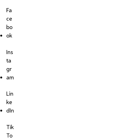
Fa
ce
bo
ok
Ins
ta
gr
am
Lin
ke
dIn
Tik
To