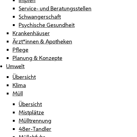
Service- und Beratungsstellen
Schwangerschaft
Psychische Gesundheit
Krankenhäuser
Ärzt*innen & Apotheken
Pflege
Planung & Konzepte
Umwelt
Übersicht
Klima
Müll
Übersicht
Mistplätze
Mülltrennung
48er-Tandler
Müllabfuhr