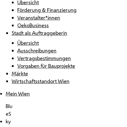
Übersicht
Förderung & Finanzierung
Veranstalter*innen
OekoBusiness
Stadt als Auftraggeberin
Übersicht
Ausschreibungen
Vertragsbestimmungen
Vorgaben für Bauprojekte
Märkte
Wirtschaftsstandort Wien
Mein Wien
Blu
eS
ky