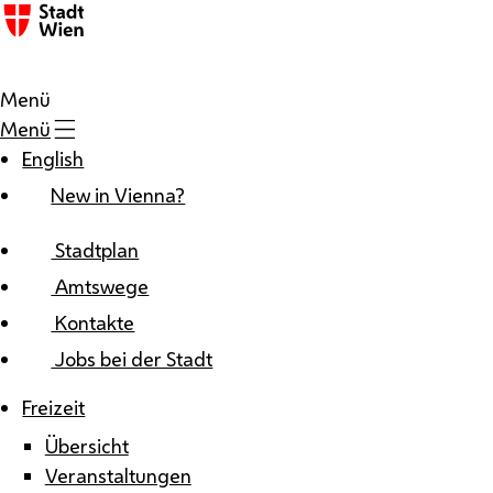
Zum Inhalt
Menü
Menü
English
New in Vienna?
Stadtplan
Amtswege
Kontakte
Jobs bei der Stadt
Freizeit
Übersicht
Veranstaltungen