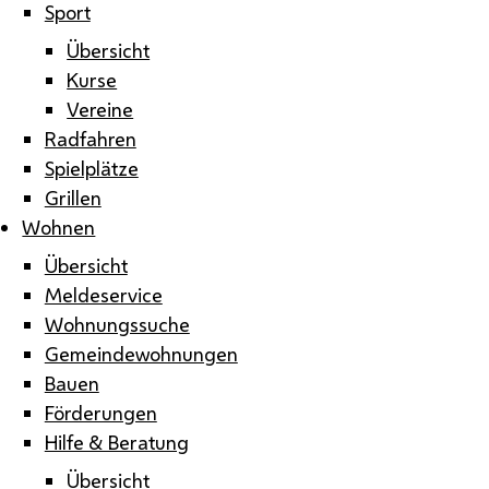
Sport
Übersicht
Kurse
Vereine
Radfahren
Spielplätze
Grillen
Wohnen
Übersicht
Meldeservice
Wohnungssuche
Gemeindewohnungen
Bauen
Förderungen
Hilfe & Beratung
Übersicht