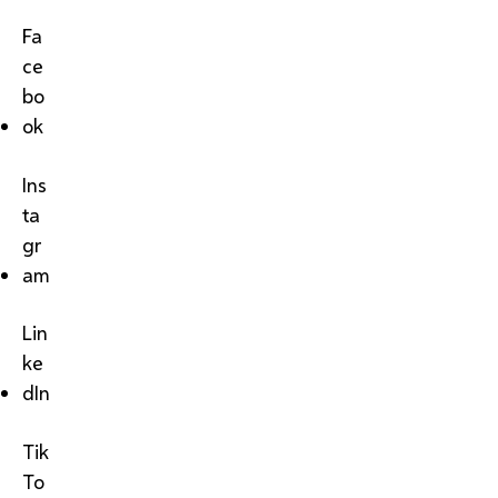
Fa
ce
bo
ok
Ins
ta
gr
am
Lin
ke
dIn
Tik
To