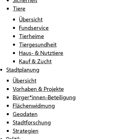
Tiere
Übersicht
Fundservice
Tierheime
Tiergesundheit
Haus- & Nutztiere
Kauf & Zucht
Stadtplanung
Übersicht
Vorhaben & Projekte
Bürger*innen-Beteiligung
Flächenwidmung
Geodaten
Stadtforschung
Strategien
Politik