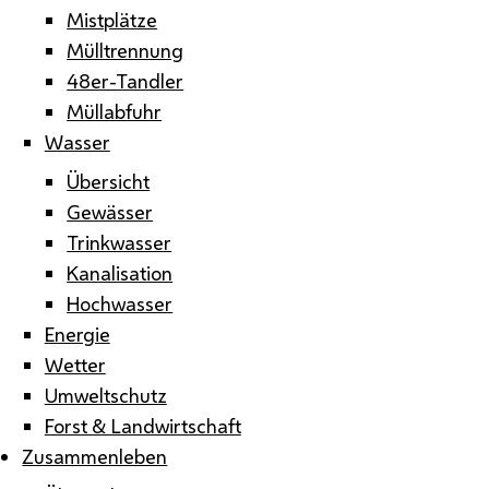
Mistplätze
Mülltrennung
48er-Tandler
Müllabfuhr
Wasser
Übersicht
Gewässer
Trinkwasser
Kanalisation
Hochwasser
Energie
Wetter
Umweltschutz
Forst & Landwirtschaft
Zusammenleben