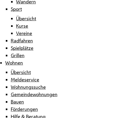
Wandern
Sport
Übersicht
Kurse
Vereine
Radfahren
Spielplätze
Grillen
Wohnen
Übersicht
Meldeservice
Wohnungssuche
Gemeindewohnungen
Bauen
Förderungen
Hilfe & Beratung