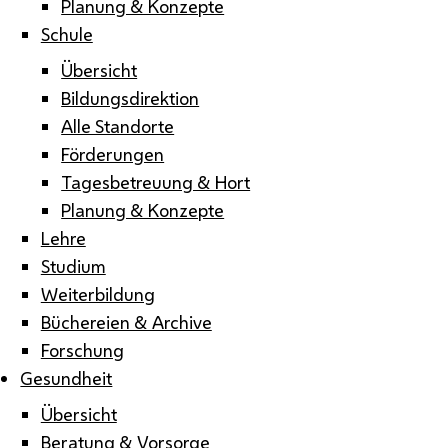
Planung & Konzepte
Schule
Übersicht
Bildungsdirektion
Alle Standorte
Förderungen
Tagesbetreuung & Hort
Planung & Konzepte
Lehre
Studium
Weiterbildung
Büchereien & Archive
Forschung
Gesundheit
Übersicht
Beratung & Vorsorge