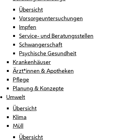
Übersicht
Vorsorgeuntersuchungen
Impfen
Service- und Beratungsstellen
Schwangerschaft
Psychische Gesundheit
Krankenhäuser
Ärzt*innen & Apotheken
Pflege
Planung & Konzepte
Umwelt
Übersicht
Klima
Müll
Übersicht