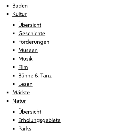
Baden
Kultur
Übersicht
Geschichte
Förderungen
Museen
Musik
Film
Bühne & Tanz
Lesen
Märkte
Natur
Übersicht
Erholungsgebiete
Parks