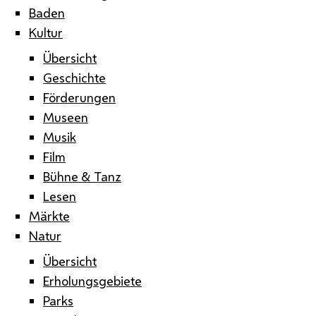
Baden
Kultur
Übersicht
Geschichte
Förderungen
Museen
Musik
Film
Bühne & Tanz
Lesen
Märkte
Natur
Übersicht
Erholungsgebiete
Parks