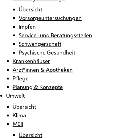
Übersicht
Vorsorgeuntersuchungen
Impfen
Service- und Beratungsstellen
Schwangerschaft
Psychische Gesundheit
Krankenhäuser
Ärzt*innen & Apotheken
Pflege
Planung & Konzepte
Umwelt
Übersicht
Klima
Müll
Übersicht