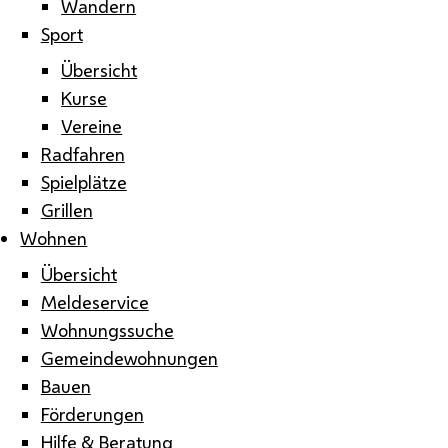
Wandern
Sport
Übersicht
Kurse
Vereine
Radfahren
Spielplätze
Grillen
Wohnen
Übersicht
Meldeservice
Wohnungssuche
Gemeindewohnungen
Bauen
Förderungen
Hilfe & Beratung