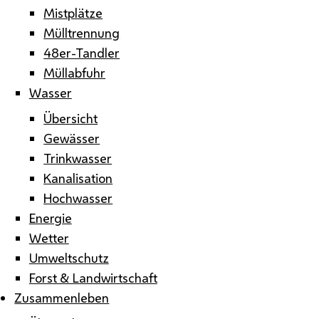
Mistplätze
Mülltrennung
48er-Tandler
Müllabfuhr
Wasser
Übersicht
Gewässer
Trinkwasser
Kanalisation
Hochwasser
Energie
Wetter
Umweltschutz
Forst & Landwirtschaft
Zusammenleben