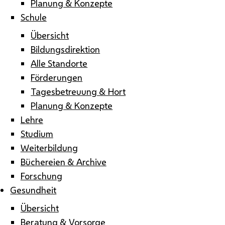
Planung & Konzepte
Schule
Übersicht
Bildungsdirektion
Alle Standorte
Förderungen
Tagesbetreuung & Hort
Planung & Konzepte
Lehre
Studium
Weiterbildung
Büchereien & Archive
Forschung
Gesundheit
Übersicht
Beratung & Vorsorge