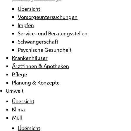
Übersicht
Vorsorgeuntersuchungen
Impfen
Service- und Beratungsstellen
Schwangerschaft
Psychische Gesundheit
Krankenhäuser
Ärzt*innen & Apotheken
Pflege
Planung & Konzepte
Umwelt
Übersicht
Klima
Müll
Übersicht