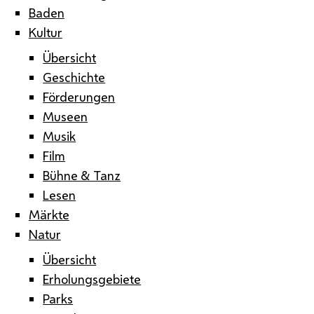
Baden
Kultur
Übersicht
Geschichte
Förderungen
Museen
Musik
Film
Bühne & Tanz
Lesen
Märkte
Natur
Übersicht
Erholungsgebiete
Parks