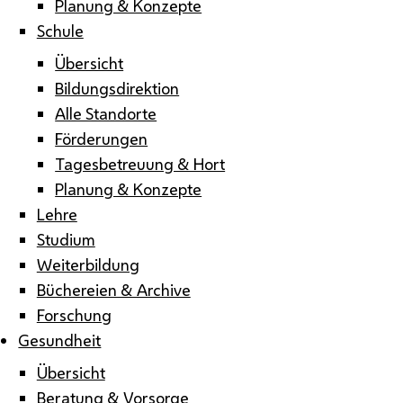
Planung & Konzepte
Schule
Übersicht
Bildungsdirektion
Alle Standorte
Förderungen
Tagesbetreuung & Hort
Planung & Konzepte
Lehre
Studium
Weiterbildung
Büchereien & Archive
Forschung
Gesundheit
Übersicht
Beratung & Vorsorge