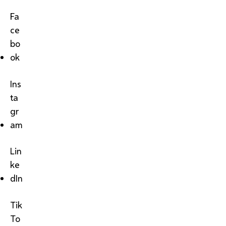
Fa
ce
bo
ok
Ins
ta
gr
am
Lin
ke
dIn
Tik
To