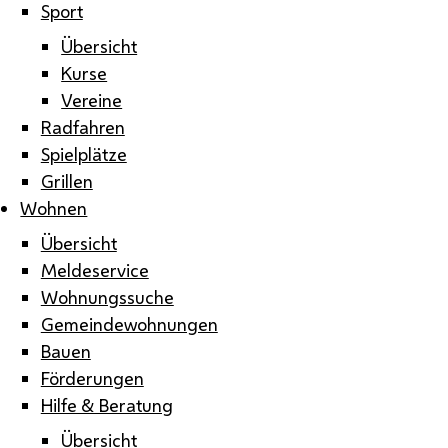
Sport
Übersicht
Kurse
Vereine
Radfahren
Spielplätze
Grillen
Wohnen
Übersicht
Meldeservice
Wohnungssuche
Gemeindewohnungen
Bauen
Förderungen
Hilfe & Beratung
Übersicht