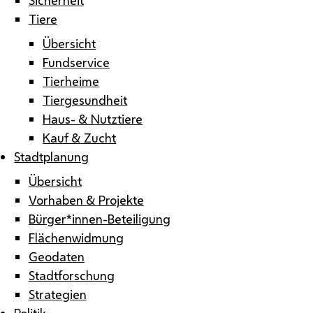
Tiere
Übersicht
Fundservice
Tierheime
Tiergesundheit
Haus- & Nutztiere
Kauf & Zucht
Stadtplanung
Übersicht
Vorhaben & Projekte
Bürger*innen-Beteiligung
Flächenwidmung
Geodaten
Stadtforschung
Strategien
Politik