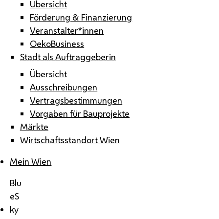
Übersicht
Förderung & Finanzierung
Veranstalter*innen
OekoBusiness
Stadt als Auftraggeberin
Übersicht
Ausschreibungen
Vertragsbestimmungen
Vorgaben für Bauprojekte
Märkte
Wirtschaftsstandort Wien
Mein Wien
Blu
eS
ky