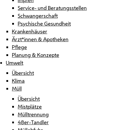
Service- und Beratungsstellen
Schwangerschaft
Psychische Gesundheit
Krankenhäuser
Ärzt*innen & Apotheken
Pflege
Planung & Konzepte
Umwelt
Übersicht
Klima
Müll
Übersicht
Mistplätze
Mülltrennung
48er-Tandler
Müllabfuhr