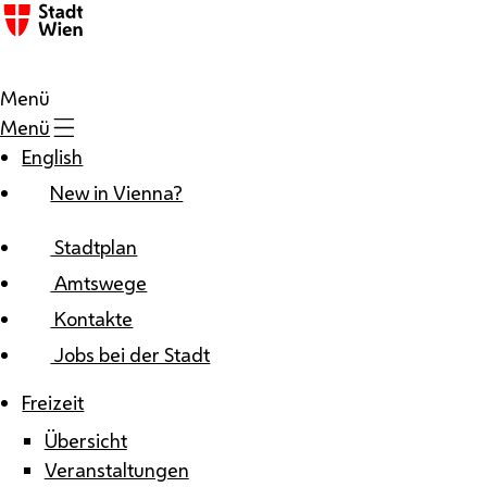
Zum Inhalt
Menü
Menü
English
New in Vienna?
Stadtplan
Amtswege
Kontakte
Jobs bei der Stadt
Freizeit
Übersicht
Veranstaltungen