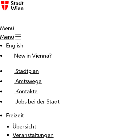
Zum Inhalt
Menü
Menü
English
New in Vienna?
Stadtplan
Amtswege
Kontakte
Jobs bei der Stadt
Freizeit
Übersicht
Veranstaltungen