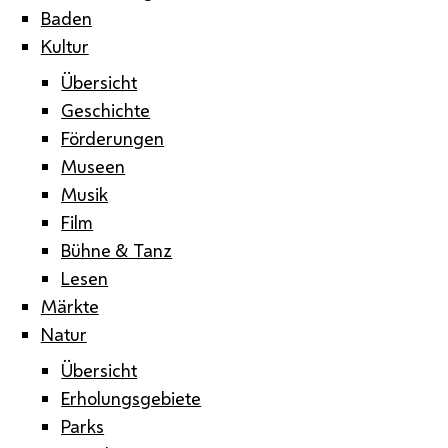
Baden
Kultur
Übersicht
Geschichte
Förderungen
Museen
Musik
Film
Bühne & Tanz
Lesen
Märkte
Natur
Übersicht
Erholungsgebiete
Parks