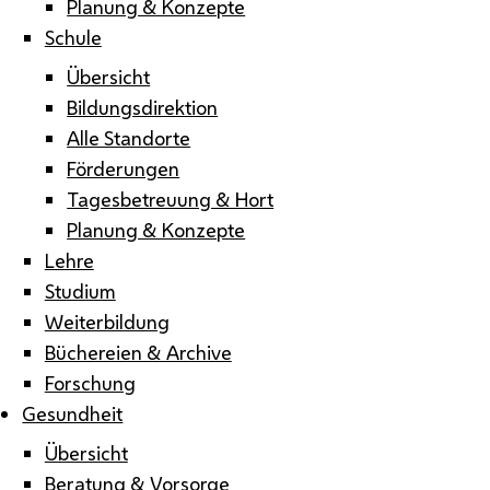
Planung & Konzepte
Schule
Übersicht
Bildungsdirektion
Alle Standorte
Förderungen
Tagesbetreuung & Hort
Planung & Konzepte
Lehre
Studium
Weiterbildung
Büchereien & Archive
Forschung
Gesundheit
Übersicht
Beratung & Vorsorge