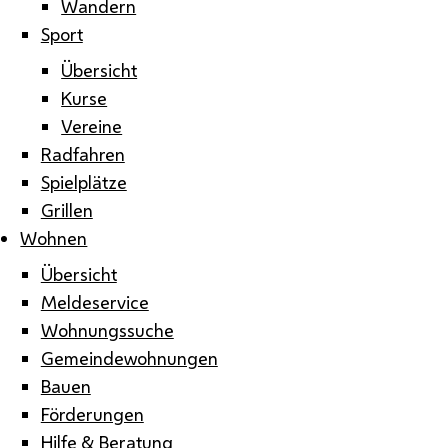
Wandern
Sport
Übersicht
Kurse
Vereine
Radfahren
Spielplätze
Grillen
Wohnen
Übersicht
Meldeservice
Wohnungssuche
Gemeindewohnungen
Bauen
Förderungen
Hilfe & Beratung