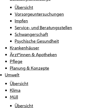
Übersicht
Vorsorgeuntersuchungen
Impfen
Service- und Beratungsstellen
Schwangerschaft
Psychische Gesundheit
Krankenhäuser
Ärzt*innen & Apotheken
Pflege
Planung & Konzepte
Umwelt
Übersicht
Klima
Müll
Übersicht