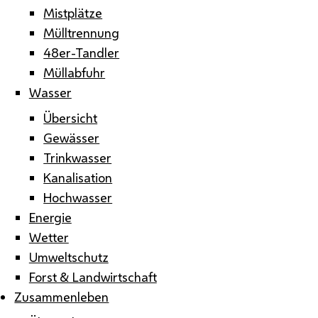
Mistplätze
Mülltrennung
48er-Tandler
Müllabfuhr
Wasser
Übersicht
Gewässer
Trinkwasser
Kanalisation
Hochwasser
Energie
Wetter
Umweltschutz
Forst & Landwirtschaft
Zusammenleben