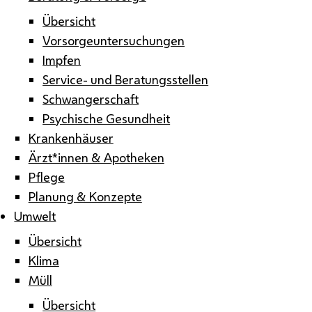
Übersicht
Vorsorgeuntersuchungen
Impfen
Service- und Beratungsstellen
Schwangerschaft
Psychische Gesundheit
Krankenhäuser
Ärzt*innen & Apotheken
Pflege
Planung & Konzepte
Umwelt
Übersicht
Klima
Müll
Übersicht