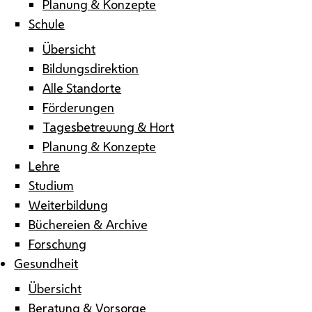
Planung & Konzepte
Schule
Übersicht
Bildungsdirektion
Alle Standorte
Förderungen
Tagesbetreuung & Hort
Planung & Konzepte
Lehre
Studium
Weiterbildung
Büchereien & Archive
Forschung
Gesundheit
Übersicht
Beratung & Vorsorge