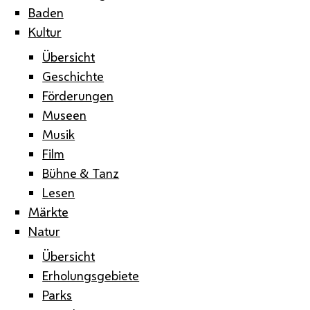
Baden
Kultur
Übersicht
Geschichte
Förderungen
Museen
Musik
Film
Bühne & Tanz
Lesen
Märkte
Natur
Übersicht
Erholungsgebiete
Parks