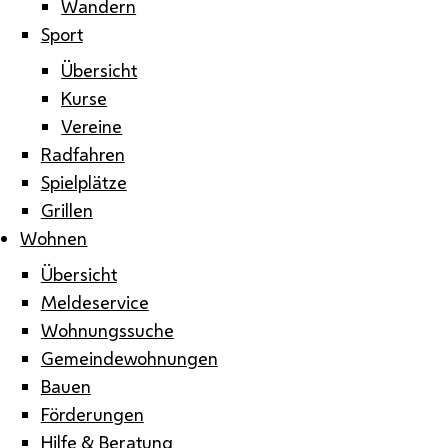
Wandern
Sport
Übersicht
Kurse
Vereine
Radfahren
Spielplätze
Grillen
Wohnen
Übersicht
Meldeservice
Wohnungssuche
Gemeindewohnungen
Bauen
Förderungen
Hilfe & Beratung