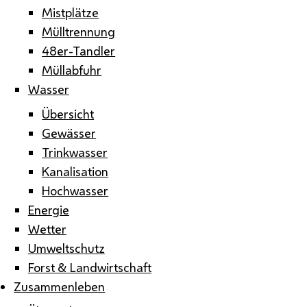
Mistplätze
Mülltrennung
48er-Tandler
Müllabfuhr
Wasser
Übersicht
Gewässer
Trinkwasser
Kanalisation
Hochwasser
Energie
Wetter
Umweltschutz
Forst & Landwirtschaft
Zusammenleben