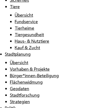
Tiere
Übersicht
Fundservice
Tierheime
Tiergesundheit
Haus- & Nutztiere
Kauf & Zucht
Stadtplanung
Übersicht
Vorhaben & Projekte
Bürger*innen-Beteiligung
Flächenwidmung
Geodaten
Stadtforschung
Strategien
Politik