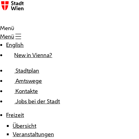
Zum Inhalt
Menü
Menü
English
New in Vienna?
Stadtplan
Amtswege
Kontakte
Jobs bei der Stadt
Freizeit
Übersicht
Veranstaltungen