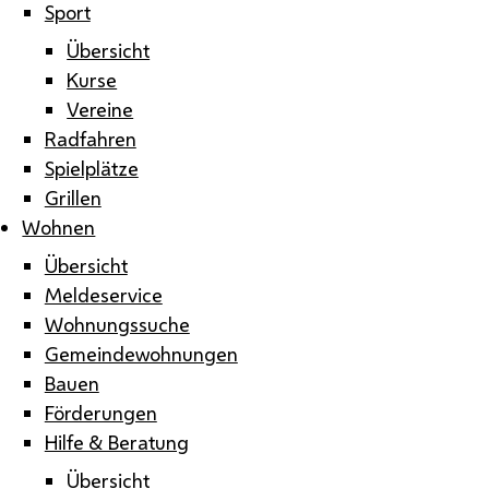
Sport
Übersicht
Kurse
Vereine
Radfahren
Spielplätze
Grillen
Wohnen
Übersicht
Meldeservice
Wohnungssuche
Gemeindewohnungen
Bauen
Förderungen
Hilfe & Beratung
Übersicht