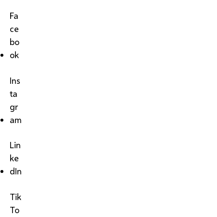
Fa
ce
bo
ok
Ins
ta
gr
am
Lin
ke
dIn
Tik
To