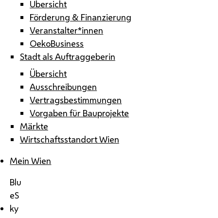
Übersicht
Förderung & Finanzierung
Veranstalter*innen
OekoBusiness
Stadt als Auftraggeberin
Übersicht
Ausschreibungen
Vertragsbestimmungen
Vorgaben für Bauprojekte
Märkte
Wirtschaftsstandort Wien
Mein Wien
Blu
eS
ky