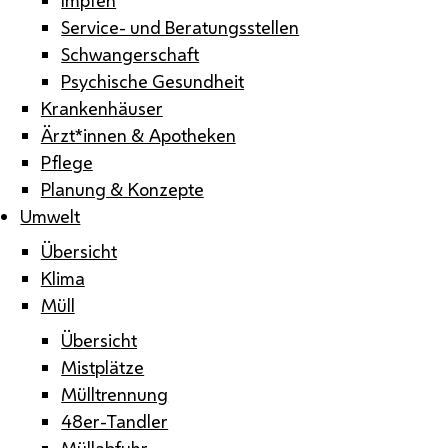
Service- und Beratungsstellen
Schwangerschaft
Psychische Gesundheit
Krankenhäuser
Ärzt*innen & Apotheken
Pflege
Planung & Konzepte
Umwelt
Übersicht
Klima
Müll
Übersicht
Mistplätze
Mülltrennung
48er-Tandler
Müllabfuhr