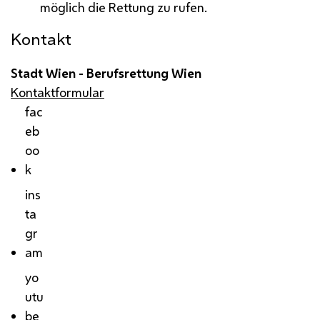
möglich die Rettung zu rufen.
Kontakt
Stadt Wien - Berufsrettung Wien
Kontaktformular
fac
eb
oo
k
ins
ta
gr
am
yo
utu
be