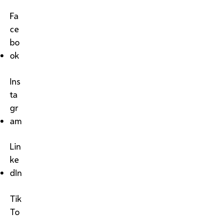
Fa
ce
bo
ok
Ins
ta
gr
am
Lin
ke
dIn
Tik
To