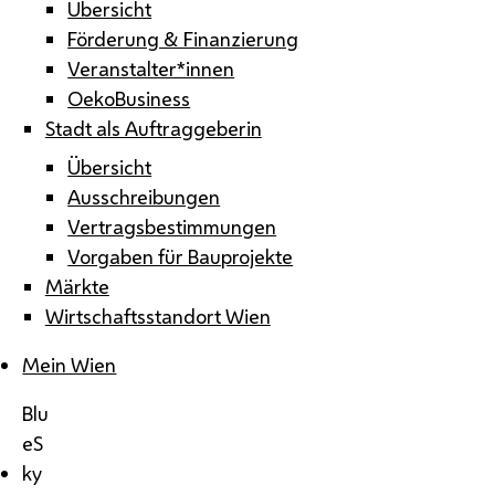
Übersicht
Förderung & Finanzierung
Veranstalter*innen
OekoBusiness
Stadt als Auftraggeberin
Übersicht
Ausschreibungen
Vertragsbestimmungen
Vorgaben für Bauprojekte
Märkte
Wirtschaftsstandort Wien
Mein Wien
Blu
eS
ky