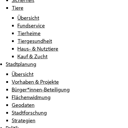
Tiere
Übersicht
Fundservice
Tierheime
Tiergesundheit
Haus- & Nutztiere
Kauf & Zucht
Stadtplanung
Übersicht
Vorhaben & Projekte
Bürger*innen-Beteiligung
Flächenwidmung
Geodaten
Stadtforschung
Strategien
Politik