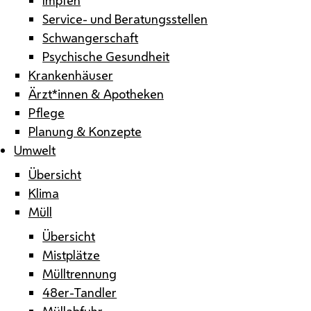
Service- und Beratungsstellen
Schwangerschaft
Psychische Gesundheit
Krankenhäuser
Ärzt*innen & Apotheken
Pflege
Planung & Konzepte
Umwelt
Übersicht
Klima
Müll
Übersicht
Mistplätze
Mülltrennung
48er-Tandler
Müllabfuhr