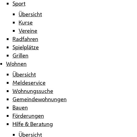
Sport
Übersicht
Kurse
Vereine
Radfahren
Spielplätze
Grillen
Wohnen
Übersicht
Meldeservice
Wohnungssuche
Gemeindewohnungen
Bauen
Förderungen
Hilfe & Beratung
Übersicht