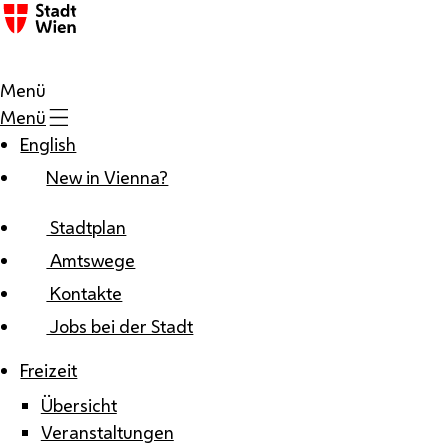
Zum Inhalt
Menü
Menü
English
New in Vienna?
Stadtplan
Amtswege
Kontakte
Jobs bei der Stadt
Freizeit
Übersicht
Veranstaltungen