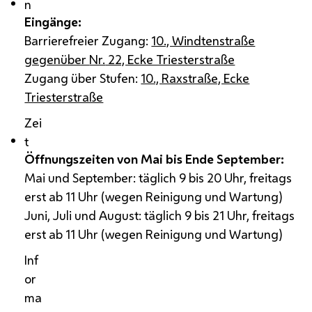
n
Eingänge:
Barrierefreier Zugang:
10., Windtenstraße
gegenüber
Nr.
22, Ecke Triesterstraße
Zugang über Stufen:
10., Raxstraße, Ecke
Triesterstraße
Zei
t
Öffnungszeiten von Mai bis Ende September:
Mai und September: täglich 9 bis 20 Uhr, freitags
erst ab 11 Uhr (wegen Reinigung und Wartung)
Juni, Juli und August: täglich 9 bis 21 Uhr, freitags
erst ab 11 Uhr (wegen Reinigung und Wartung)
Inf
or
ma