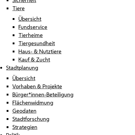
Tiere
Übersicht
Fundservice
Tierheime
Tiergesundheit
Haus- & Nutztiere
Kauf & Zucht
Stadtplanung
Übersicht
Vorhaben & Projekte
Bürger*innen-Beteiligung
Flächenwidmung
Geodaten
Stadtforschung
Strategien
Politik