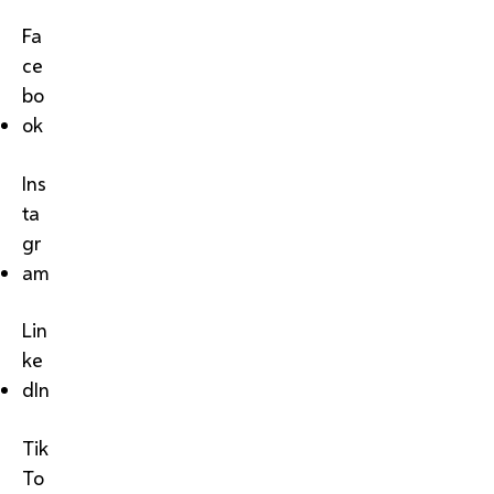
Fa
ce
bo
ok
Ins
ta
gr
am
Lin
ke
dIn
Tik
To