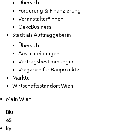
Übersicht
Förderung & Finanzierung
Veranstalter*innen
OekoBusiness
Stadt als Auftraggeberin
Übersicht
Ausschreibungen
Vertragsbestimmungen
Vorgaben für Bauprojekte
Märkte
Wirtschaftsstandort Wien
Mein Wien
Blu
eS
ky