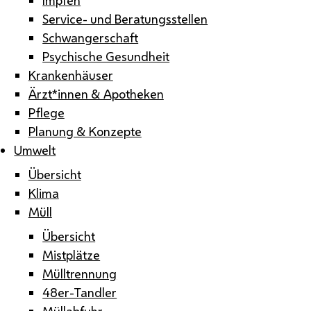
Service- und Beratungsstellen
Schwangerschaft
Psychische Gesundheit
Krankenhäuser
Ärzt*innen & Apotheken
Pflege
Planung & Konzepte
Umwelt
Übersicht
Klima
Müll
Übersicht
Mistplätze
Mülltrennung
48er-Tandler
Müllabfuhr