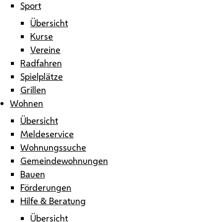
Sport
Übersicht
Kurse
Vereine
Radfahren
Spielplätze
Grillen
Wohnen
Übersicht
Meldeservice
Wohnungssuche
Gemeindewohnungen
Bauen
Förderungen
Hilfe & Beratung
Übersicht