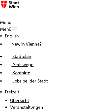
Zum Inhalt
Menü
Menü
English
New in Vienna?
Stadtplan
Amtswege
Kontakte
Jobs bei der Stadt
Freizeit
Übersicht
Veranstaltungen