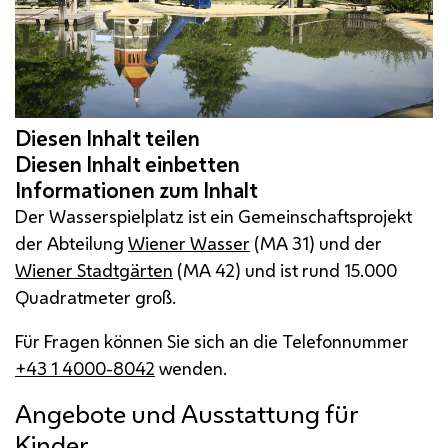
Der Wasserspielplatz ist ein Gemeinschaftsprojekt
der Abteilung
Wiener Wasser
(
MA
31) und der
Wiener Stadtgärten
(
MA
42) und ist rund 15.000
Quadratmeter groß.
Für Fragen können Sie sich an die Telefonnummer
+43 1 4000-8042
wenden.
Angebote und Ausstattung für
Kinder