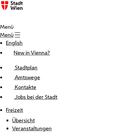
Zum Inhalt
Menü
Menü
English
New in Vienna?
Stadtplan
Amtswege
Kontakte
Jobs bei der Stadt
Freizeit
Übersicht
Veranstaltungen