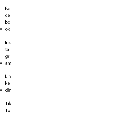
Fa
ce
bo
ok
Ins
ta
gr
am
Lin
ke
dIn
Tik
To