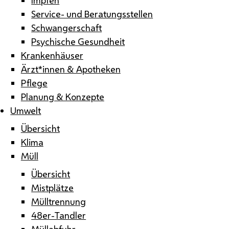
Service- und Beratungsstellen
Schwangerschaft
Psychische Gesundheit
Krankenhäuser
Ärzt*innen & Apotheken
Pflege
Planung & Konzepte
Umwelt
Übersicht
Klima
Müll
Übersicht
Mistplätze
Mülltrennung
48er-Tandler
Müllabfuhr