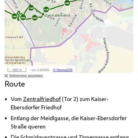
Route
Vom
Zentralfriedhof
(Tor 2) zum Kaiser-
Ebersdorfer Friedhof
Entlang der Meidlgasse, die Kaiser-Ebersdorfer
Straße queren
Die Schmidgunstgasse und Zinnergasse entlang