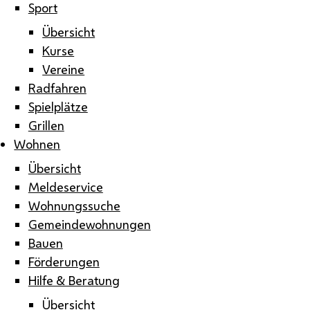
Sport
Übersicht
Kurse
Vereine
Radfahren
Spielplätze
Grillen
Wohnen
Übersicht
Meldeservice
Wohnungssuche
Gemeindewohnungen
Bauen
Förderungen
Hilfe & Beratung
Übersicht