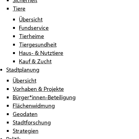
Tiere
Übersicht
Fundservice
Tierheime
Tiergesundheit
Haus- & Nutztiere
Kauf & Zucht
Stadtplanung
Übersicht
Vorhaben & Projekte
Bürger*innen-Beteiligung
Flächenwidmung
Geodaten
Stadtforschung
Strategien
Politik