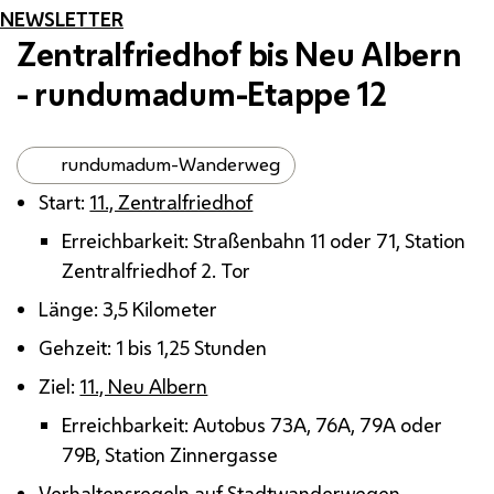
NEWSLETTER
Zentralfriedhof bis Neu Albern
- rundumadum-Etappe 12
rundumadum-Wanderweg
Start:
11., Zentralfriedhof
Erreichbarkeit: Straßenbahn 11 oder 71, Station
Zentralfriedhof 2. Tor
Länge: 3,5 Kilometer
Gehzeit: 1 bis 1,25 Stunden
Ziel:
11., Neu Albern
Erreichbarkeit: Autobus 73A, 76A, 79A oder
79B, Station Zinnergasse
Verhaltensregeln auf Stadtwanderwegen