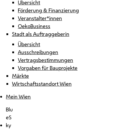
Übersicht
Förderung & Finanzierung
Veranstalter*innen
OekoBusiness
Stadt als Auftraggeberin
Übersicht
Ausschreibungen
Vertragsbestimmungen
Vorgaben für Bauprojekte
Märkte
Wirtschaftsstandort Wien
Mein Wien
Blu
eS
ky