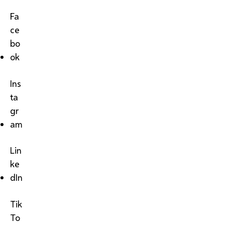
Fa
ce
bo
ok
Ins
ta
gr
am
Lin
ke
dIn
Tik
To