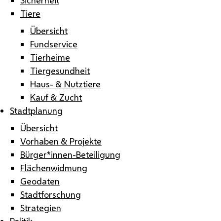
Tiere
Übersicht
Fundservice
Tierheime
Tiergesundheit
Haus- & Nutztiere
Kauf & Zucht
Stadtplanung
Übersicht
Vorhaben & Projekte
Bürger*innen-Beteiligung
Flächenwidmung
Geodaten
Stadtforschung
Strategien
Politik