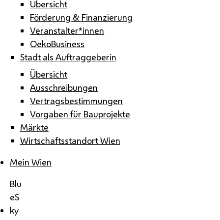
Übersicht
Förderung & Finanzierung
Veranstalter*innen
OekoBusiness
Stadt als Auftraggeberin
Übersicht
Ausschreibungen
Vertragsbestimmungen
Vorgaben für Bauprojekte
Märkte
Wirtschaftsstandort Wien
Mein Wien
Blu
eS
ky