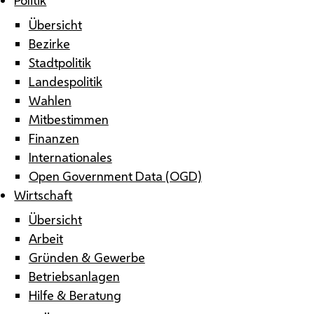
Übersicht
Bezirke
Stadtpolitik
Landespolitik
Wahlen
Mitbestimmen
Finanzen
Internationales
Open Government Data (OGD)
Wirtschaft
Übersicht
Arbeit
Gründen & Gewerbe
Betriebsanlagen
Hilfe & Beratung