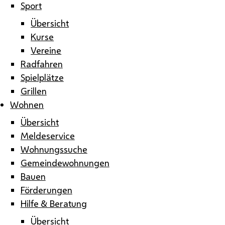
Sport
Übersicht
Kurse
Vereine
Radfahren
Spielplätze
Grillen
Wohnen
Übersicht
Meldeservice
Wohnungssuche
Gemeindewohnungen
Bauen
Förderungen
Hilfe & Beratung
Übersicht