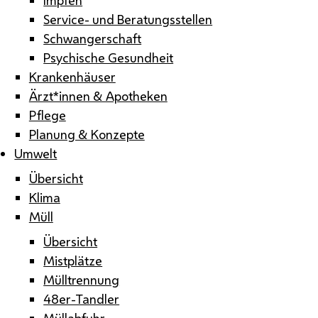
Service- und Beratungsstellen
Schwangerschaft
Psychische Gesundheit
Krankenhäuser
Ärzt*innen & Apotheken
Pflege
Planung & Konzepte
Umwelt
Übersicht
Klima
Müll
Übersicht
Mistplätze
Mülltrennung
48er-Tandler
Müllabfuhr