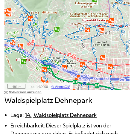
Waldspielplatz Dehnepark
Lage:
14., Waldspielplatz Dehnepark
Erreichbarkeit: Dieser Spielplatz ist von der
Dehnegasse erreichbar. Er befindet sich nach