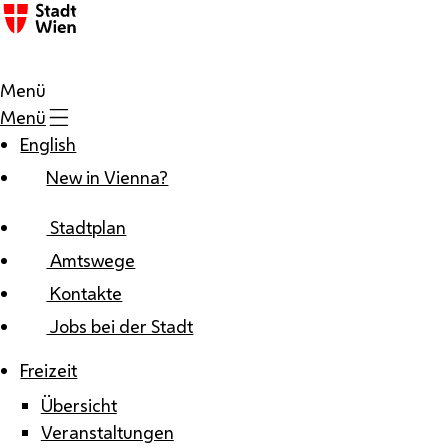
Zum Inhalt
Menü
Menü
English
New in Vienna?
Stadtplan
Amtswege
Kontakte
Jobs bei der Stadt
Freizeit
Übersicht
Veranstaltungen