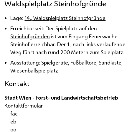
Waldspielplatz Steinhofgründe
Lage:
14., Waldspielplatz Steinhofgründe
Erreichbarkeit: Der Spielplatz auf den
Steinhofgründen
ist vom Eingang Feuerwache
Steinhof erreichbar. Der 1., nach links verlaufende
Weg führt nach rund 200 Metern zum Spielplatz.
Ausstattung: Spielgeräte, Fußballtore, Sandkiste,
Wiesenballspielplatz
Kontakt
Stadt Wien - Forst- und Landwirtschaftsbetrieb
Kontaktformular
fac
eb
oo