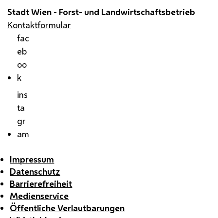
Stadt Wien - Forst- und Landwirtschaftsbetrieb
Kontaktformular
fac
eb
oo
k
ins
ta
gr
am
Impressum
Datenschutz
Barrierefreiheit
Medienservice
Öffentliche Verlautbarungen