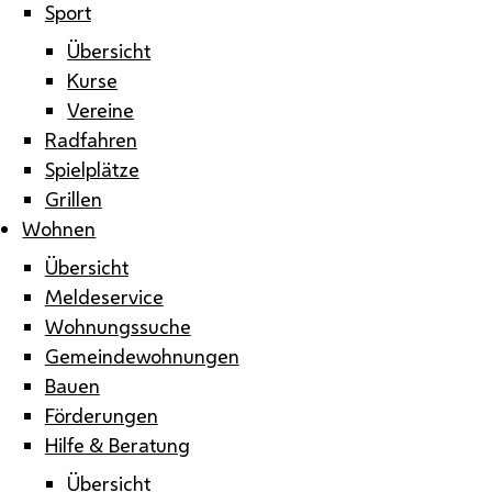
Sport
Übersicht
Kurse
Vereine
Radfahren
Spielplätze
Grillen
Wohnen
Übersicht
Meldeservice
Wohnungssuche
Gemeindewohnungen
Bauen
Förderungen
Hilfe & Beratung
Übersicht