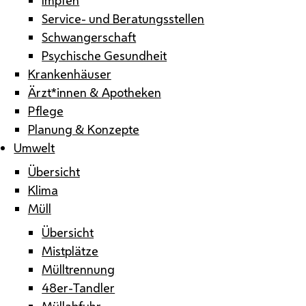
Service- und Beratungsstellen
Schwangerschaft
Psychische Gesundheit
Krankenhäuser
Ärzt*innen & Apotheken
Pflege
Planung & Konzepte
Umwelt
Übersicht
Klima
Müll
Übersicht
Mistplätze
Mülltrennung
48er-Tandler
Müllabfuhr