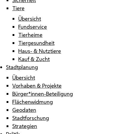
Tiere
Übersicht
Fundservice
Tierheime
Tiergesundheit
Haus- & Nutztiere
Kauf & Zucht
Stadtplanung
Übersicht
Vorhaben & Projekte
Bürger*innen-Beteiligung
Flächenwidmung
Geodaten
Stadtforschung
Strategien
Politik