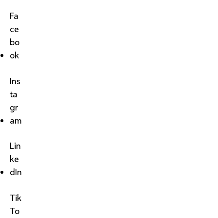
Fa
ce
bo
ok
Ins
ta
gr
am
Lin
ke
dIn
Tik
To