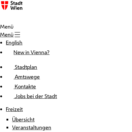
Zum Inhalt
Menü
Menü
English
New in Vienna?
Stadtplan
Amtswege
Kontakte
Jobs bei der Stadt
Freizeit
Übersicht
Veranstaltungen