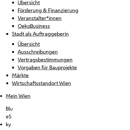
Übersicht
Förderung & Finanzierung
Veranstalter*innen
OekoBusiness
Stadt als Auftraggeberin
Übersicht
Ausschreibungen
Vertragsbestimmungen
Vorgaben für Bauprojekte
Märkte
Wirtschaftsstandort Wien
Mein Wien
Blu
eS
ky