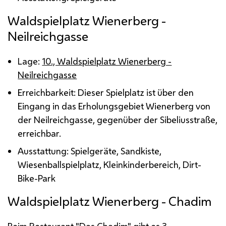
Waldspielplatz Wienerberg -
Neilreichgasse
Lage:
10., Waldspielplatz Wienerberg -
Neilreichgasse
Erreichbarkeit: Dieser Spielplatz ist über den
Eingang in das Erholungsgebiet Wienerberg von
der Neilreichgasse, gegenüber der Sibeliusstraße,
erreichbar.
Ausstattung: Spielgeräte, Sandkiste,
Wiesenballspielplatz, Kleinkinderbereich,
Dirt-
Bike
-Park
Waldspielplatz Wienerberg - Chadim
Beim Restaurant "Das Chadim" gibt es 3