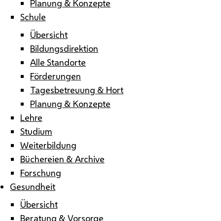
Planung & Konzepte
Schule
Übersicht
Bildungsdirektion
Alle Standorte
Förderungen
Tagesbetreuung & Hort
Planung & Konzepte
Lehre
Studium
Weiterbildung
Büchereien & Archive
Forschung
Gesundheit
Übersicht
Beratung & Vorsorge