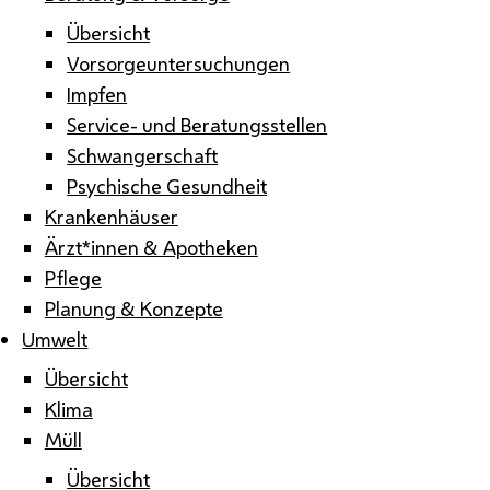
Übersicht
Vorsorgeuntersuchungen
Impfen
Service- und Beratungsstellen
Schwangerschaft
Psychische Gesundheit
Krankenhäuser
Ärzt*innen & Apotheken
Pflege
Planung & Konzepte
Umwelt
Übersicht
Klima
Müll
Übersicht