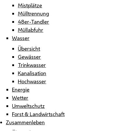
Mistplätze
Mülltrennung
48er-Tandler
Müllabfuhr
Wasser
Übersicht
Gewässer
Trinkwasser
Kanalisation
Hochwasser
Energie
Wetter
Umweltschutz
Forst & Landwirtschaft
Zusammenleben