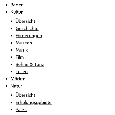
Baden
Kultur
Übersicht
Geschichte
Förderungen
Museen
Musik
Film
Bühne & Tanz
Lesen
Märkte
Natur
Übersicht
Erholungsgebiete
Parks