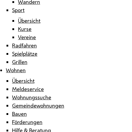
Wandern
Sport
Übersicht
Kurse
Vereine
Radfahren
Spielplätze
Grillen
Wohnen
Übersicht
Meldeservice
Wohnungssuche
Gemeindewohnungen
Bauen
Förderungen
Hilfe & Beratung