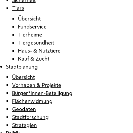
Tiere
Übersicht
Fundservice
Tierheime
Tiergesundheit
Haus- & Nutztiere
Kauf & Zucht
Stadtplanung
Übersicht
Vorhaben & Projekte
Bürger*innen-Beteiligung
Flächenwidmung
Geodaten
Stadtforschung
Strategien
Politik