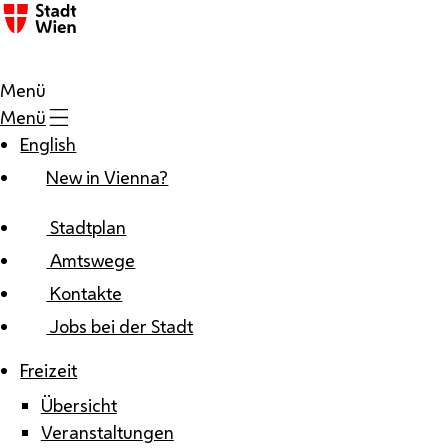
Zum Inhalt
Menü
Menü
English
New in Vienna?
Stadtplan
Amtswege
Kontakte
Jobs bei der Stadt
Freizeit
Übersicht
Veranstaltungen