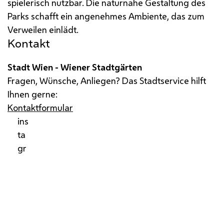
spielerisch nutzbar. Die naturnahe Gestaltung des
Parks schafft ein angenehmes Ambiente, das zum
Verweilen einlädt.
Kontakt
Stadt Wien - Wiener Stadtgärten
Fragen, Wünsche, Anliegen? Das Stadtservice hilft
Ihnen gerne:
Kontaktformular
ins
ta
gr
am
Impressum
Datenschutz
Barrierefreiheit