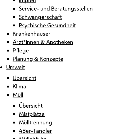
Service- und Beratungsstellen
Schwangerschaft
Psychische Gesundheit
Krankenhäuser
Ärzt*innen & Apotheken
Pflege
Planung & Konzepte
Umwelt
Übersicht
Klima
Müll
Übersicht
Mistplätze
Mülltrennung
48er-Tandler
Müllabfuhr