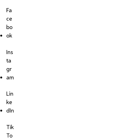
Fa
ce
bo
ok
Ins
ta
gr
am
Lin
ke
dIn
Tik
To