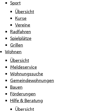
Sport
Übersicht
Kurse
Vereine
Radfahren
Spielplätze
Grillen
Wohnen
Übersicht
Meldeservice
Wohnungssuche
Gemeindewohnungen
Bauen
Förderungen
Hilfe & Beratung
Übersicht