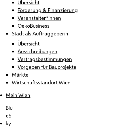
Übersicht
Förderung & Finanzierung
Veranstalter*innen
OekoBusiness
Stadt als Auftraggeberin
Übersicht
Ausschreibungen
Vertragsbestimmungen
Vorgaben für Bauprojekte
Märkte
Wirtschaftsstandort Wien
Mein Wien
Blu
eS
ky