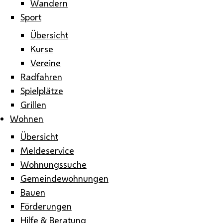
Wandern
Sport
Übersicht
Kurse
Vereine
Radfahren
Spielplätze
Grillen
Wohnen
Übersicht
Meldeservice
Wohnungssuche
Gemeindewohnungen
Bauen
Förderungen
Hilfe & Beratung