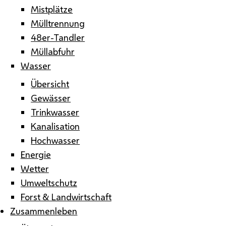
Mistplätze
Mülltrennung
48er-Tandler
Müllabfuhr
Wasser
Übersicht
Gewässer
Trinkwasser
Kanalisation
Hochwasser
Energie
Wetter
Umweltschutz
Forst & Landwirtschaft
Zusammenleben