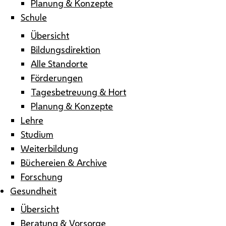
Planung & Konzepte
Schule
Übersicht
Bildungsdirektion
Alle Standorte
Förderungen
Tagesbetreuung & Hort
Planung & Konzepte
Lehre
Studium
Weiterbildung
Büchereien & Archive
Forschung
Gesundheit
Übersicht
Beratung & Vorsorge