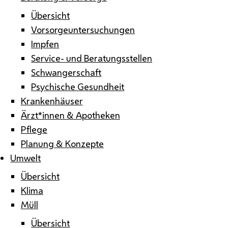
Übersicht
Vorsorgeuntersuchungen
Impfen
Service- und Beratungsstellen
Schwangerschaft
Psychische Gesundheit
Krankenhäuser
Ärzt*innen & Apotheken
Pflege
Planung & Konzepte
Umwelt
Übersicht
Klima
Müll
Übersicht