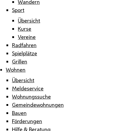
Wandern
Sport
Übersicht
Kurse
Vereine
Radfahren
Spielplätze
Grillen
Wohnen
Übersicht
Meldeservice
Wohnungssuche
Gemeindewohnungen
Bauen
Förderungen
Hilfe & Beratung