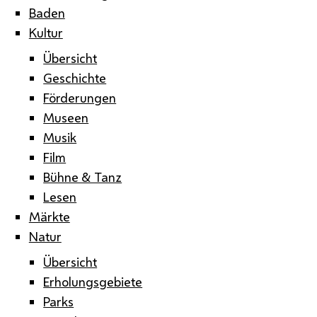
Baden
Kultur
Übersicht
Geschichte
Förderungen
Museen
Musik
Film
Bühne & Tanz
Lesen
Märkte
Natur
Übersicht
Erholungsgebiete
Parks