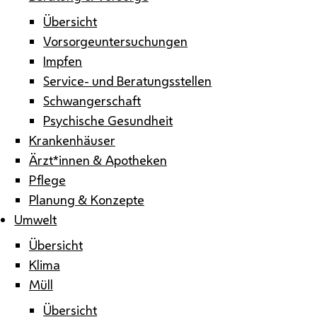
Übersicht
Vorsorgeuntersuchungen
Impfen
Service- und Beratungsstellen
Schwangerschaft
Psychische Gesundheit
Krankenhäuser
Ärzt*innen & Apotheken
Pflege
Planung & Konzepte
Umwelt
Übersicht
Klima
Müll
Übersicht