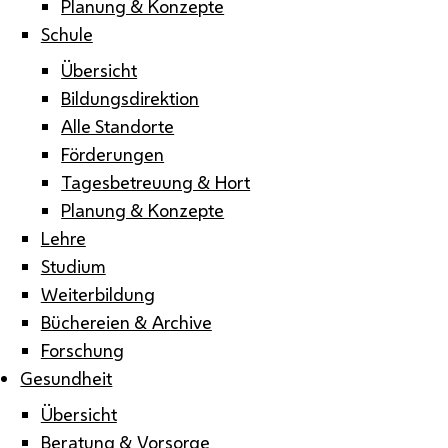
Planung & Konzepte
Schule
Übersicht
Bildungsdirektion
Alle Standorte
Förderungen
Tagesbetreuung & Hort
Planung & Konzepte
Lehre
Studium
Weiterbildung
Büchereien & Archive
Forschung
Gesundheit
Übersicht
Beratung & Vorsorge