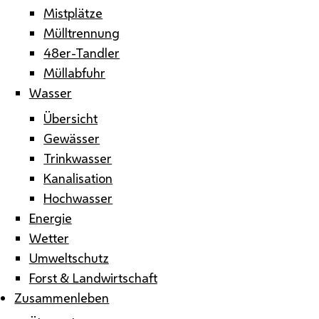
Mistplätze
Mülltrennung
48er-Tandler
Müllabfuhr
Wasser
Übersicht
Gewässer
Trinkwasser
Kanalisation
Hochwasser
Energie
Wetter
Umweltschutz
Forst & Landwirtschaft
Zusammenleben