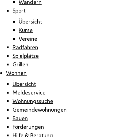
Wandern
Sport
Übersicht
Kurse
Vereine
Radfahren
Spielplätze
Grillen
Wohnen
Übersicht
Meldeservice
Wohnungssuche
Gemeindewohnungen
Bauen
Förderungen
Hilfe & Beratung