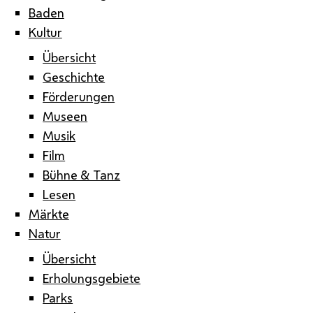
Baden
Kultur
Übersicht
Geschichte
Förderungen
Museen
Musik
Film
Bühne & Tanz
Lesen
Märkte
Natur
Übersicht
Erholungsgebiete
Parks