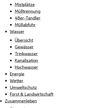
Mistplätze
Mülltrennung
48er-Tandler
Müllabfuhr
Wasser
Übersicht
Gewässer
Trinkwasser
Kanalisation
Hochwasser
Energie
Wetter
Umweltschutz
Forst & Landwirtschaft
Zusammenleben