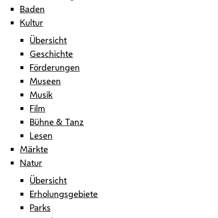
Baden
Kultur
Übersicht
Geschichte
Förderungen
Museen
Musik
Film
Bühne & Tanz
Lesen
Märkte
Natur
Übersicht
Erholungsgebiete
Parks