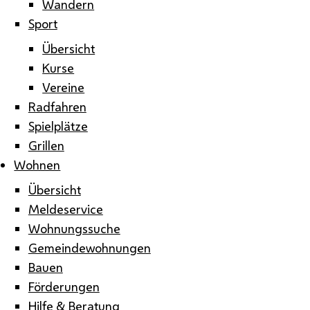
Wandern
Sport
Übersicht
Kurse
Vereine
Radfahren
Spielplätze
Grillen
Wohnen
Übersicht
Meldeservice
Wohnungssuche
Gemeindewohnungen
Bauen
Förderungen
Hilfe & Beratung