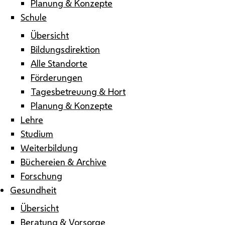
Planung & Konzepte
Schule
Übersicht
Bildungsdirektion
Alle Standorte
Förderungen
Tagesbetreuung & Hort
Planung & Konzepte
Lehre
Studium
Weiterbildung
Büchereien & Archive
Forschung
Gesundheit
Übersicht
Beratung & Vorsorge