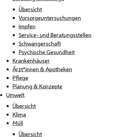
Übersicht
Vorsorgeuntersuchungen
Impfen
Service- und Beratungsstellen
Schwangerschaft
Psychische Gesundheit
Krankenhäuser
Ärzt*innen & Apotheken
Pflege
Planung & Konzepte
Umwelt
Übersicht
Klima
Müll
Übersicht