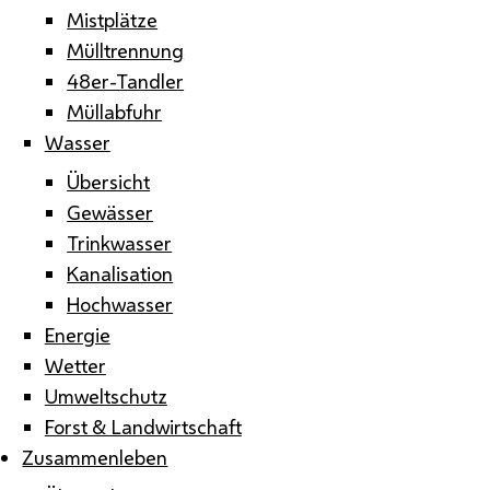
Mistplätze
Mülltrennung
48er-Tandler
Müllabfuhr
Wasser
Übersicht
Gewässer
Trinkwasser
Kanalisation
Hochwasser
Energie
Wetter
Umweltschutz
Forst & Landwirtschaft
Zusammenleben