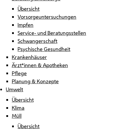
Übersicht
Vorsorgeuntersuchungen
Impfen
Service- und Beratungsstellen
Schwangerschaft
Psychische Gesundheit
Krankenhäuser
Ärzt*innen & Apotheken
Pflege
Planung & Konzepte
Umwelt
Übersicht
Klima
Müll
Übersicht