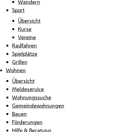
Wandern
Sport
Übersicht
Kurse
Vereine
Radfahren
Spielplätze
Grillen
Wohnen
Übersicht
Meldeservice
Wohnungssuche
Gemeindewohnungen
Bauen
Förderungen
Hilfe & Beratung