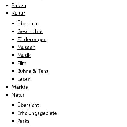
Baden
Kultur
Übersicht
Geschichte
Förderungen
Museen
Musik
Film
Bühne & Tanz
Lesen
Märkte
Natur
Übersicht
Erholungsgebiete
Parks