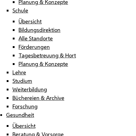
Planung & Konzepte
Schule
Übersicht
Bildungsdirektion
Alle Standorte
Förderungen
Tagesbetreuung & Hort
Planung & Konzepte
Lehre
Studium
Weiterbildung
Büchereien & Archive
Forschung
Gesundheit
Übersicht
Beratung & Vorsorge