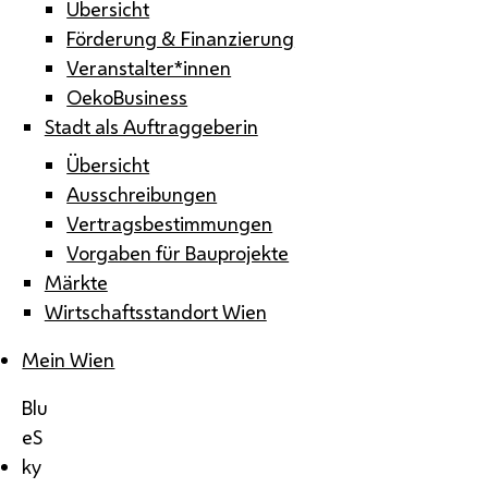
Übersicht
Förderung & Finanzierung
Veranstalter*innen
OekoBusiness
Stadt als Auftraggeberin
Übersicht
Ausschreibungen
Vertragsbestimmungen
Vorgaben für Bauprojekte
Märkte
Wirtschaftsstandort Wien
Mein Wien
Blu
eS
ky