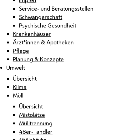
Service- und Beratungsstellen
Schwangerschaft
Psychische Gesundheit
Krankenhäuser
Ärzt*innen & Apotheken
Pflege
Planung & Konzepte
Umwelt
Übersicht
Klima
Müll
Übersicht
Mistplätze
Mülltrennung
48er-Tandler
Müllabfuhr