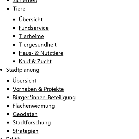
Tiere
Übersicht
Fundservice
Tierheime
Tiergesundheit
Haus- & Nutztiere
Kauf & Zucht
Stadtplanung
Übersicht
Vorhaben & Projekte
Bürger*innen-Beteiligung
Flächenwidmung
Geodaten
Stadtforschung
Strategien
Politik