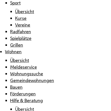
Sport
Übersicht
Kurse
Vereine
Radfahren
Spielplätze
Grillen
Wohnen
Übersicht
Meldeservice
Wohnungssuche
Gemeindewohnungen
Bauen
Förderungen
Hilfe & Beratung
Übersicht