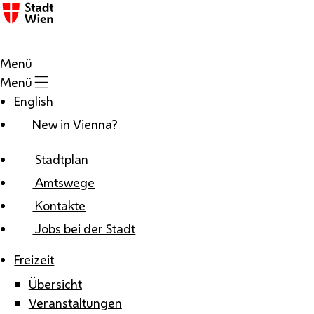
Zum Inhalt
Menü
Menü
English
New in Vienna?
Stadtplan
Amtswege
Kontakte
Jobs bei der Stadt
Freizeit
Übersicht
Veranstaltungen