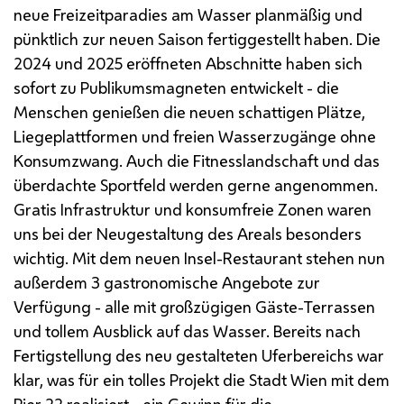
neue Freizeitparadies am Wasser planmäßig und
pünktlich zur neuen Saison fertiggestellt haben. Die
2024 und 2025 eröffneten Abschnitte haben sich
sofort zu Publikumsmagneten entwickelt - die
Menschen genießen die neuen schattigen Plätze,
Liegeplattformen und freien Wasserzugänge ohne
Konsumzwang. Auch die Fitnesslandschaft und das
überdachte Sportfeld werden gerne angenommen.
Gratis Infrastruktur und konsumfreie Zonen waren
uns bei der Neugestaltung des Areals besonders
wichtig. Mit dem neuen Insel-Restaurant stehen nun
außerdem 3 gastronomische Angebote zur
Verfügung - alle mit großzügigen Gäste-Terrassen
und tollem Ausblick auf das Wasser.
Bereits nach
Fertigstellung des neu gestalteten Uferbereichs war
klar, was für ein tolles Projekt die Stadt Wien mit dem
Pier 22 realisiert - ein Gewinn für die