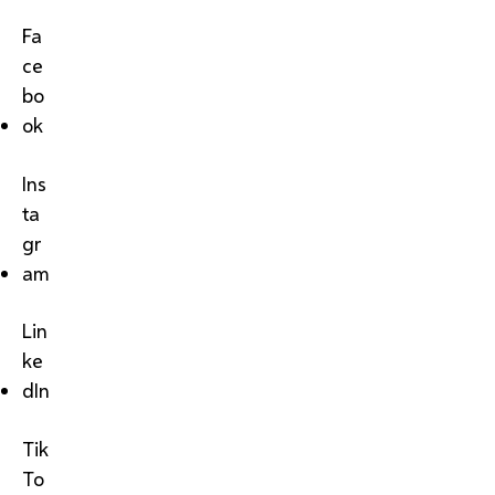
Fa
ce
bo
ok
Ins
ta
gr
am
Lin
ke
dIn
Tik
To