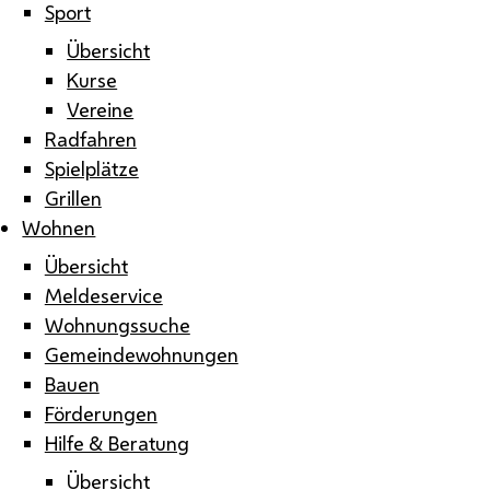
Sport
Übersicht
Kurse
Vereine
Radfahren
Spielplätze
Grillen
Wohnen
Übersicht
Meldeservice
Wohnungssuche
Gemeindewohnungen
Bauen
Förderungen
Hilfe & Beratung
Übersicht