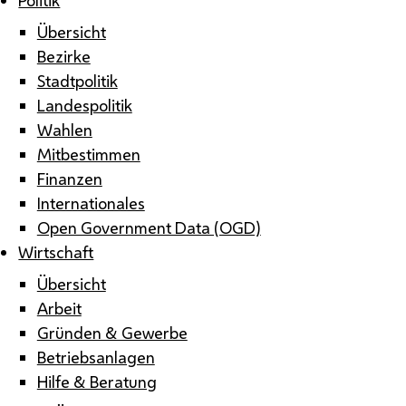
Übersicht
Bezirke
Stadtpolitik
Landespolitik
Wahlen
Mitbestimmen
Finanzen
Internationales
Open Government Data (OGD)
Wirtschaft
Übersicht
Arbeit
Gründen & Gewerbe
Betriebsanlagen
Hilfe & Beratung