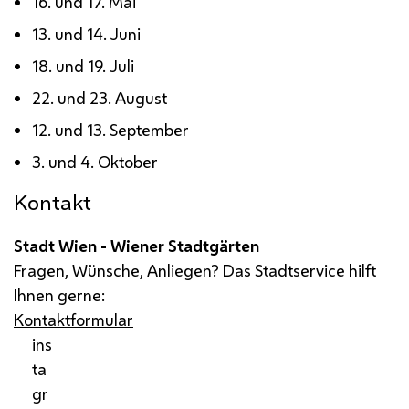
16. und 17. Mai
13. und 14. Juni
18. und 19. Juli
22. und 23. August
12. und 13. September
3. und 4. Oktober
Kontakt
Stadt Wien - Wiener Stadtgärten
Fragen, Wünsche, Anliegen? Das Stadtservice hilft
Ihnen gerne:
Kontaktformular
ins
ta
gr