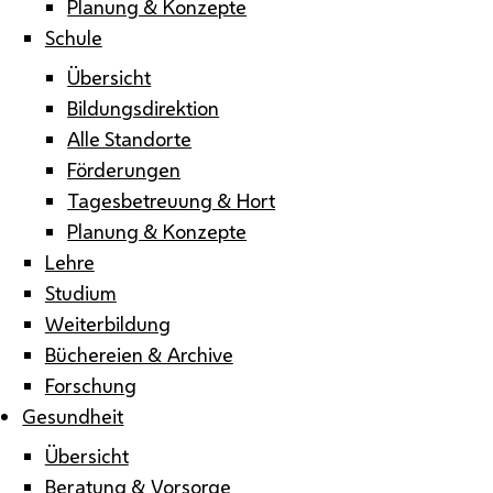
Planung & Konzepte
Schule
Übersicht
Bildungsdirektion
Alle Standorte
Förderungen
Tagesbetreuung & Hort
Planung & Konzepte
Lehre
Studium
Weiterbildung
Büchereien & Archive
Forschung
Gesundheit
Übersicht
Beratung & Vorsorge