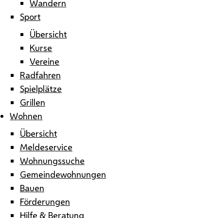
Wandern
Sport
Übersicht
Kurse
Vereine
Radfahren
Spielplätze
Grillen
Wohnen
Übersicht
Meldeservice
Wohnungssuche
Gemeindewohnungen
Bauen
Förderungen
Hilfe & Beratung