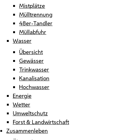
Mistplätze
Mülltrennung
48er-Tandler
Müllabfuhr
Wasser
Übersicht
Gewässer
Trinkwasser
Kanalisation
Hochwasser
Energie
Wetter
Umweltschutz
Forst & Landwirtschaft
Zusammenleben