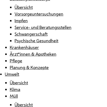
Übersicht
Vorsorgeuntersuchungen
Impfen
Service- und Beratungsstellen
Schwangerschaft
Psychische Gesundheit
Krankenhäuser
Ärzt*innen & Apotheken
Pflege
Planung & Konzepte
Umwelt
Übersicht
Klima
Müll
Übersicht