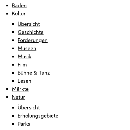
Baden
Kultur
Übersicht
Geschichte
Förderungen
Museen
Musik
Film
Bühne & Tanz
Lesen
Märkte
Natur
Übersicht
Erholungsgebiete
Parks