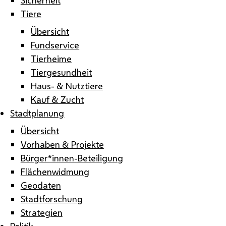
Tiere
Übersicht
Fundservice
Tierheime
Tiergesundheit
Haus- & Nutztiere
Kauf & Zucht
Stadtplanung
Übersicht
Vorhaben & Projekte
Bürger*innen-Beteiligung
Flächenwidmung
Geodaten
Stadtforschung
Strategien
Politik