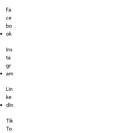
Fa
ce
bo
ok
Ins
ta
gr
am
Lin
ke
dIn
Tik
To