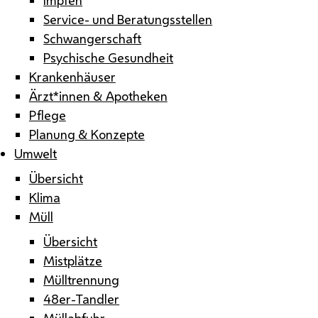
Service- und Beratungsstellen
Schwangerschaft
Psychische Gesundheit
Krankenhäuser
Ärzt*innen & Apotheken
Pflege
Planung & Konzepte
Umwelt
Übersicht
Klima
Müll
Übersicht
Mistplätze
Mülltrennung
48er-Tandler
Müllabfuhr