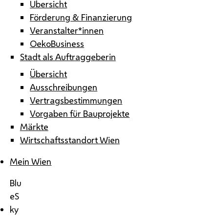
Übersicht
Förderung & Finanzierung
Veranstalter*innen
OekoBusiness
Stadt als Auftraggeberin
Übersicht
Ausschreibungen
Vertragsbestimmungen
Vorgaben für Bauprojekte
Märkte
Wirtschaftsstandort Wien
Mein Wien
Blu
eS
ky