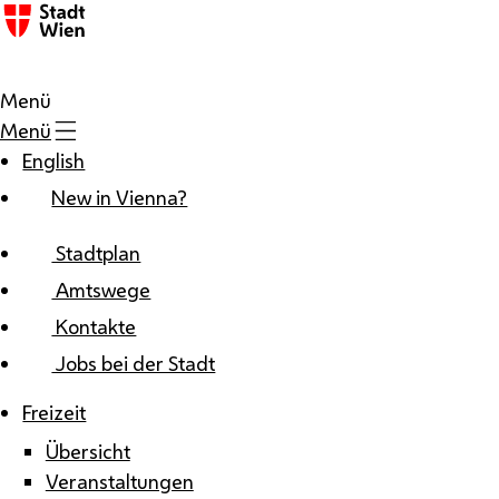
Zum Inhalt
Menü
Menü
English
New in Vienna?
Stadtplan
Amtswege
Kontakte
Jobs bei der Stadt
Freizeit
Übersicht
Veranstaltungen