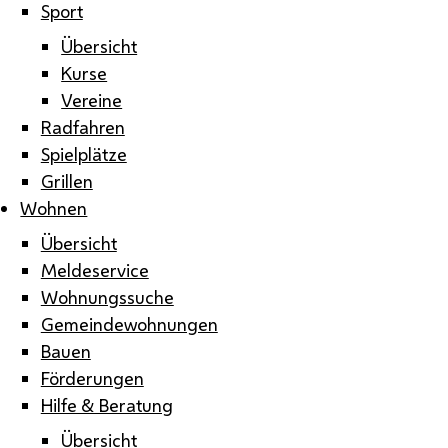
Sport
Übersicht
Kurse
Vereine
Radfahren
Spielplätze
Grillen
Wohnen
Übersicht
Meldeservice
Wohnungssuche
Gemeindewohnungen
Bauen
Förderungen
Hilfe & Beratung
Übersicht