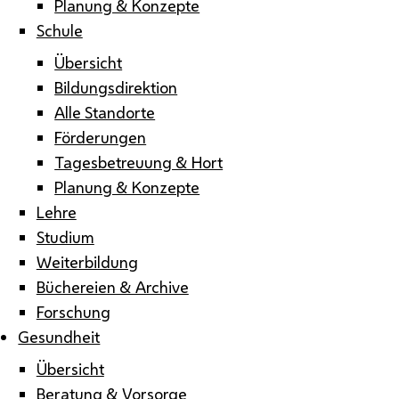
Planung & Konzepte
Schule
Übersicht
Bildungsdirektion
Alle Standorte
Förderungen
Tagesbetreuung & Hort
Planung & Konzepte
Lehre
Studium
Weiterbildung
Büchereien & Archive
Forschung
Gesundheit
Übersicht
Beratung & Vorsorge