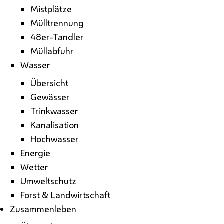
Mistplätze
Mülltrennung
48er-Tandler
Müllabfuhr
Wasser
Übersicht
Gewässer
Trinkwasser
Kanalisation
Hochwasser
Energie
Wetter
Umweltschutz
Forst & Landwirtschaft
Zusammenleben