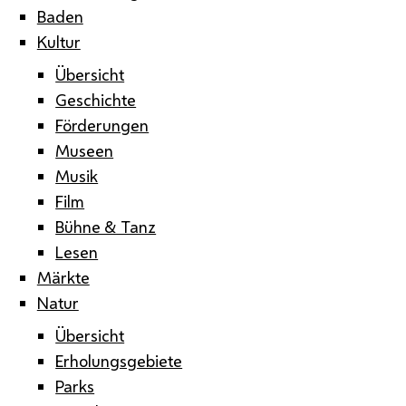
Baden
Kultur
Übersicht
Geschichte
Förderungen
Museen
Musik
Film
Bühne & Tanz
Lesen
Märkte
Natur
Übersicht
Erholungsgebiete
Parks