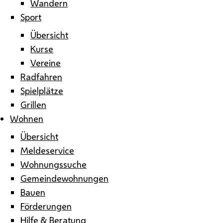
Wandern
Sport
Übersicht
Kurse
Vereine
Radfahren
Spielplätze
Grillen
Wohnen
Übersicht
Meldeservice
Wohnungssuche
Gemeindewohnungen
Bauen
Förderungen
Hilfe & Beratung