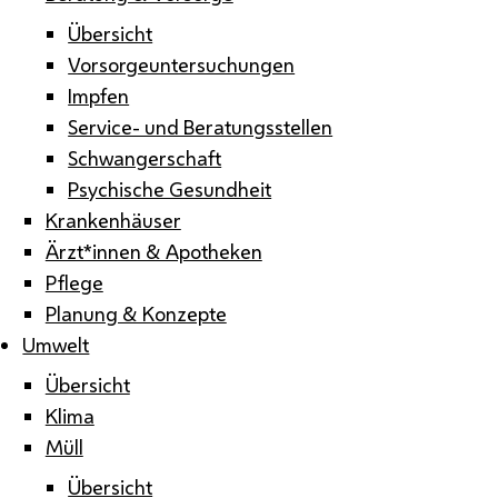
Übersicht
Vorsorgeuntersuchungen
Impfen
Service- und Beratungsstellen
Schwangerschaft
Psychische Gesundheit
Krankenhäuser
Ärzt*innen & Apotheken
Pflege
Planung & Konzepte
Umwelt
Übersicht
Klima
Müll
Übersicht