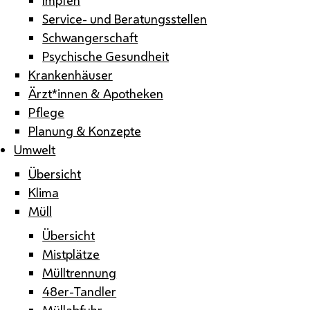
Service- und Beratungsstellen
Schwangerschaft
Psychische Gesundheit
Krankenhäuser
Ärzt*innen & Apotheken
Pflege
Planung & Konzepte
Umwelt
Übersicht
Klima
Müll
Übersicht
Mistplätze
Mülltrennung
48er-Tandler
Müllabfuhr