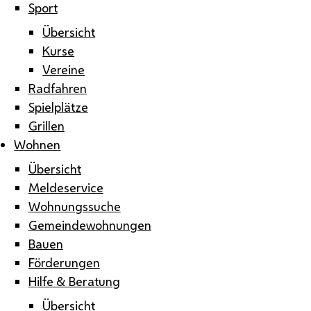
Sport
Übersicht
Kurse
Vereine
Radfahren
Spielplätze
Grillen
Wohnen
Übersicht
Meldeservice
Wohnungssuche
Gemeindewohnungen
Bauen
Förderungen
Hilfe & Beratung
Übersicht