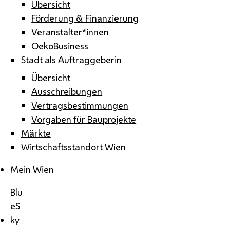
Übersicht
Förderung & Finanzierung
Veranstalter*innen
OekoBusiness
Stadt als Auftraggeberin
Übersicht
Ausschreibungen
Vertragsbestimmungen
Vorgaben für Bauprojekte
Märkte
Wirtschaftsstandort Wien
Mein Wien
Blu
eS
ky