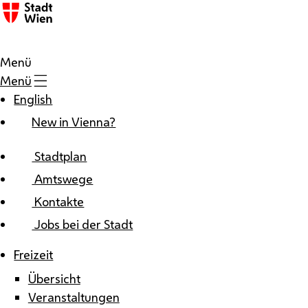
Zum Inhalt
Menü
Menü
English
New in Vienna?
Stadtplan
Amtswege
Kontakte
Jobs bei der Stadt
Freizeit
Übersicht
Veranstaltungen