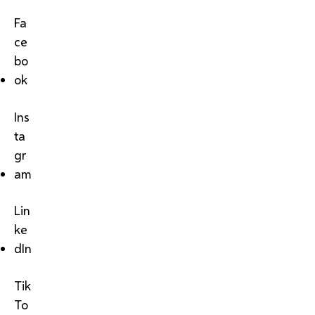
Fa
ce
bo
ok
Ins
ta
gr
am
Lin
ke
dIn
Tik
To