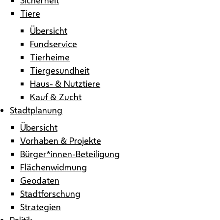
Tiere
Übersicht
Fundservice
Tierheime
Tiergesundheit
Haus- & Nutztiere
Kauf & Zucht
Stadtplanung
Übersicht
Vorhaben & Projekte
Bürger*innen-Beteiligung
Flächenwidmung
Geodaten
Stadtforschung
Strategien
Politik