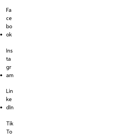
Fa
ce
bo
ok
Ins
ta
gr
am
Lin
ke
dIn
Tik
To