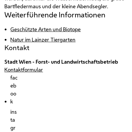
Bartfledermaus und der kleine Abendsegler.
Weiterführende Informationen
Geschützte Arten und Biotope
Natur im Lainzer Tiergarten
Kontakt
Stadt Wien - Forst- und Landwirtschaftsbetrieb
Kontaktformular
fac
eb
oo
k
ins
ta
gr