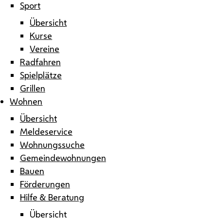
Sport
Übersicht
Kurse
Vereine
Radfahren
Spielplätze
Grillen
Wohnen
Übersicht
Meldeservice
Wohnungssuche
Gemeindewohnungen
Bauen
Förderungen
Hilfe & Beratung
Übersicht