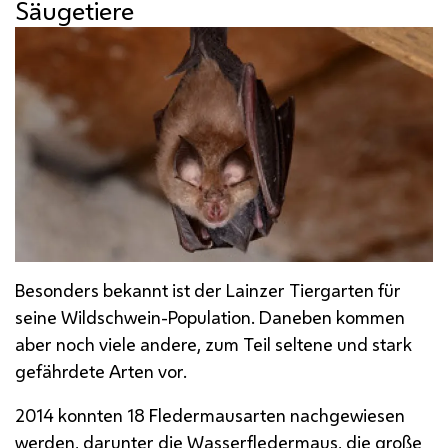
Säugetiere
Besonders bekannt ist der Lainzer Tiergarten für
seine Wildschwein-Population. Daneben kommen
aber noch viele andere, zum Teil seltene und stark
gefährdete Arten vor.
2014 konnten 18 Fledermausarten nachgewiesen
werden, darunter die Wasserfledermaus, die große