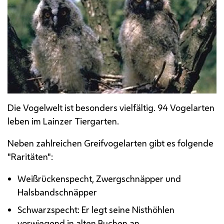
Die Vogelwelt ist besonders vielfältig. 94 Vogelarten
leben im Lainzer Tiergarten.
Neben zahlreichen Greifvogelarten gibt es folgende
"Raritäten":
Weißrückenspecht, Zwergschnäpper und
Halsbandschnäpper
Schwarzspecht: Er legt seine Nisthöhlen
vorwiegend in alten Buchen an.