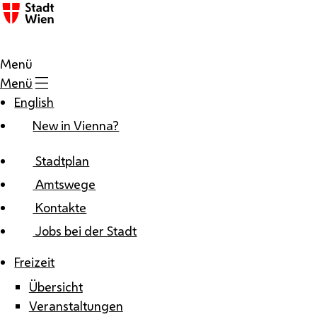
Zum Inhalt
Menü
Menü
English
New in Vienna?
Stadtplan
Amtswege
Kontakte
Jobs bei der Stadt
Freizeit
Übersicht
Veranstaltungen