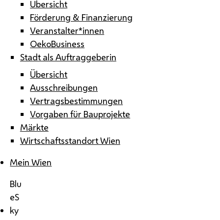
Übersicht
Förderung & Finanzierung
Veranstalter*innen
OekoBusiness
Stadt als Auftraggeberin
Übersicht
Ausschreibungen
Vertragsbestimmungen
Vorgaben für Bauprojekte
Märkte
Wirtschaftsstandort Wien
Mein Wien
Blu
eS
ky