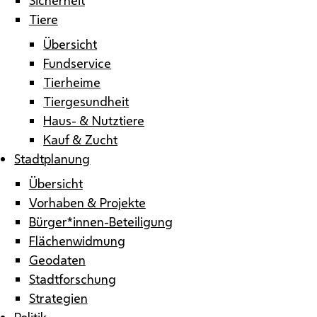
Tiere
Übersicht
Fundservice
Tierheime
Tiergesundheit
Haus- & Nutztiere
Kauf & Zucht
Stadtplanung
Übersicht
Vorhaben & Projekte
Bürger*innen-Beteiligung
Flächenwidmung
Geodaten
Stadtforschung
Strategien
Politik