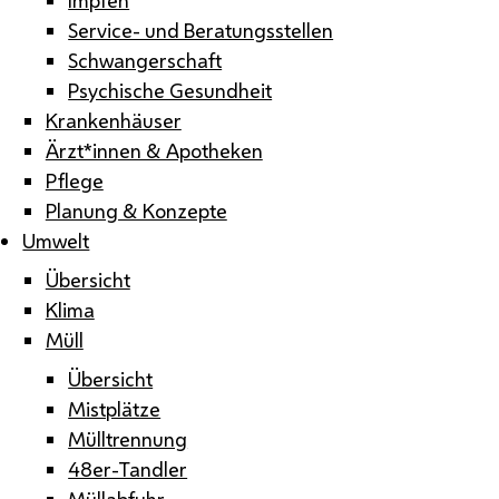
Service- und Beratungsstellen
Schwangerschaft
Psychische Gesundheit
Krankenhäuser
Ärzt*innen & Apotheken
Pflege
Planung & Konzepte
Umwelt
Übersicht
Klima
Müll
Übersicht
Mistplätze
Mülltrennung
48er-Tandler
Müllabfuhr