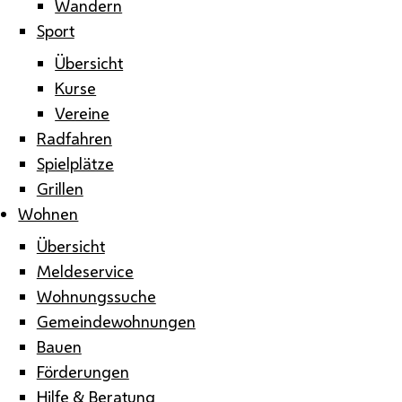
Wandern
Sport
Übersicht
Kurse
Vereine
Radfahren
Spielplätze
Grillen
Wohnen
Übersicht
Meldeservice
Wohnungssuche
Gemeindewohnungen
Bauen
Förderungen
Hilfe & Beratung