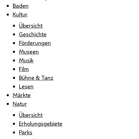
Baden
Kultur
Übersicht
Geschichte
Förderungen
Museen
Musik
Film
Bühne & Tanz
Lesen
Märkte
Natur
Übersicht
Erholungsgebiete
Parks