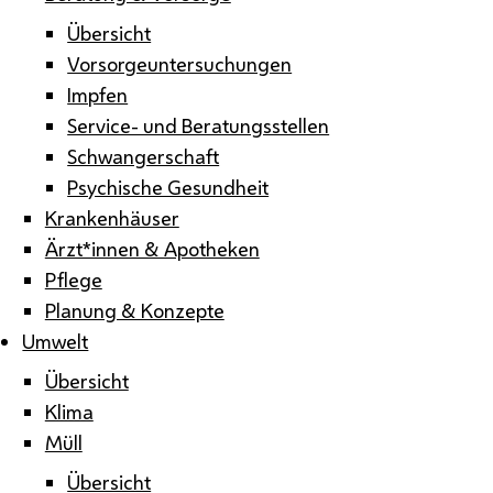
Übersicht
Vorsorgeuntersuchungen
Impfen
Service- und Beratungsstellen
Schwangerschaft
Psychische Gesundheit
Krankenhäuser
Ärzt*innen & Apotheken
Pflege
Planung & Konzepte
Umwelt
Übersicht
Klima
Müll
Übersicht