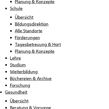
Planung & Konzepte
Schule
Übersicht
Bildungsdirektion
Alle Standorte
Förderungen
Tagesbetreuung & Hort
Planung & Konzepte
Lehre
Studium
Weiterbildung
Büchereien & Archive
Forschung
Gesundheit
Übersicht
Beratung & Vorsorge