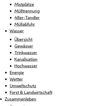
Mistplätze
Mülltrennung
48er-Tandler
Müllabfuhr
Wasser
Übersicht
Gewässer
Trinkwasser
Kanalisation
Hochwasser
Energie
Wetter
Umweltschutz
Forst & Landwirtschaft
Zusammenleben