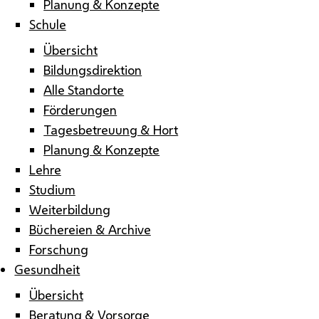
Planung & Konzepte
Schule
Übersicht
Bildungsdirektion
Alle Standorte
Förderungen
Tagesbetreuung & Hort
Planung & Konzepte
Lehre
Studium
Weiterbildung
Büchereien & Archive
Forschung
Gesundheit
Übersicht
Beratung & Vorsorge