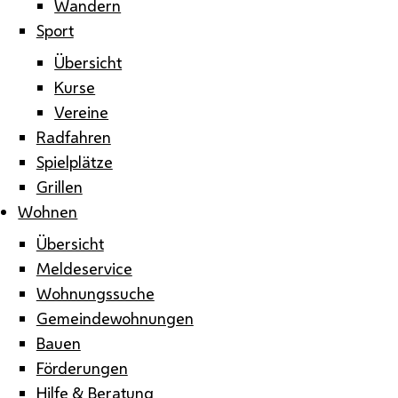
Wandern
Sport
Übersicht
Kurse
Vereine
Radfahren
Spielplätze
Grillen
Wohnen
Übersicht
Meldeservice
Wohnungssuche
Gemeindewohnungen
Bauen
Förderungen
Hilfe & Beratung