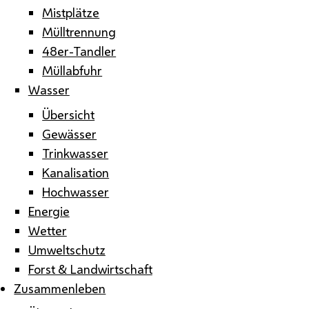
Mistplätze
Mülltrennung
48er-Tandler
Müllabfuhr
Wasser
Übersicht
Gewässer
Trinkwasser
Kanalisation
Hochwasser
Energie
Wetter
Umweltschutz
Forst & Landwirtschaft
Zusammenleben