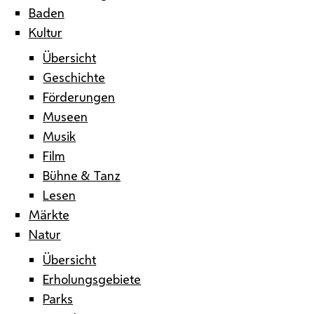
Baden
Kultur
Übersicht
Geschichte
Förderungen
Museen
Musik
Film
Bühne & Tanz
Lesen
Märkte
Natur
Übersicht
Erholungsgebiete
Parks