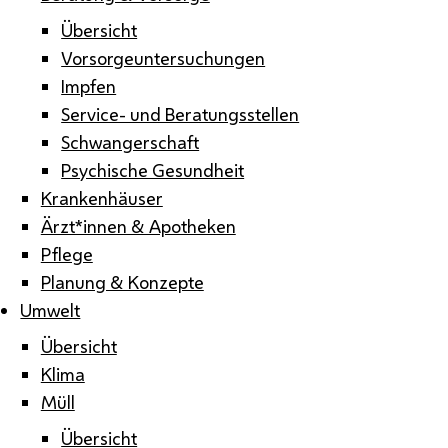
Übersicht
Vorsorgeuntersuchungen
Impfen
Service- und Beratungsstellen
Schwangerschaft
Psychische Gesundheit
Krankenhäuser
Ärzt*innen & Apotheken
Pflege
Planung & Konzepte
Umwelt
Übersicht
Klima
Müll
Übersicht