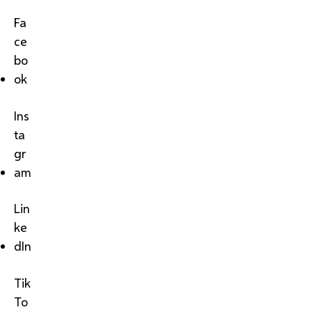
Fa
ce
bo
ok
Ins
ta
gr
am
Lin
ke
dIn
Tik
To