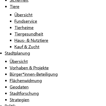
Tiere
Übersicht
Fundservice
Tierheime
Tiergesundheit
Haus- & Nutztiere
Kauf & Zucht
Stadtplanung
Übersicht
Vorhaben & Projekte
Bürger*innen-Beteiligung
Flächenwidmung
Geodaten
Stadtforschung
Strategien
Politik