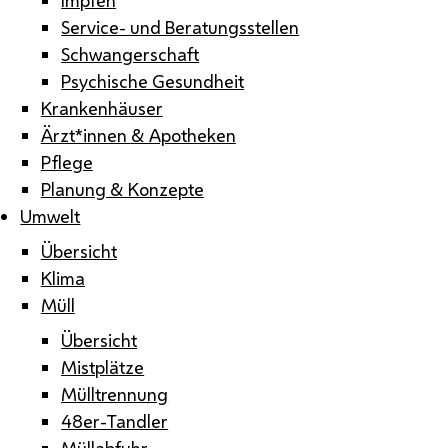
Service- und Beratungsstellen
Schwangerschaft
Psychische Gesundheit
Krankenhäuser
Ärzt*innen & Apotheken
Pflege
Planung & Konzepte
Umwelt
Übersicht
Klima
Müll
Übersicht
Mistplätze
Mülltrennung
48er-Tandler
Müllabfuhr