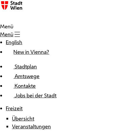
Zum Inhalt
Menü
Menü
English
New in Vienna?
Stadtplan
Amtswege
Kontakte
Jobs bei der Stadt
Freizeit
Übersicht
Veranstaltungen