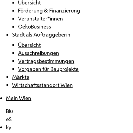
Übersicht
Förderung & Finanzierung
Veranstalter*innen
OekoBusiness
Stadt als Auftraggeberin
Übersicht
Ausschreibungen
Vertragsbestimmungen
Vorgaben für Bauprojekte
Märkte
Wirtschaftsstandort Wien
Mein Wien
Blu
eS
ky