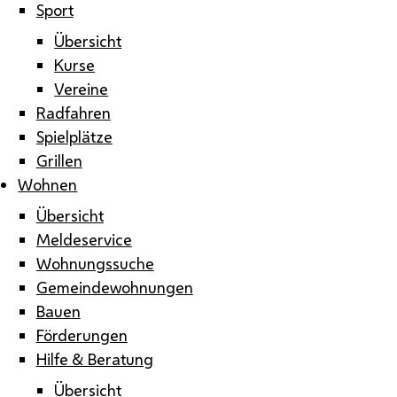
Sport
Übersicht
Kurse
Vereine
Radfahren
Spielplätze
Grillen
Wohnen
Übersicht
Meldeservice
Wohnungssuche
Gemeindewohnungen
Bauen
Förderungen
Hilfe & Beratung
Übersicht