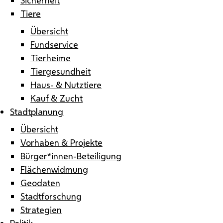
Tiere
Übersicht
Fundservice
Tierheime
Tiergesundheit
Haus- & Nutztiere
Kauf & Zucht
Stadtplanung
Übersicht
Vorhaben & Projekte
Bürger*innen-Beteiligung
Flächenwidmung
Geodaten
Stadtforschung
Strategien
Politik