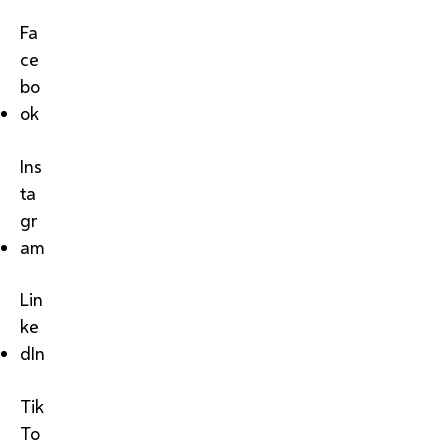
Fa
ce
bo
ok
Ins
ta
gr
am
Lin
ke
dIn
Tik
To