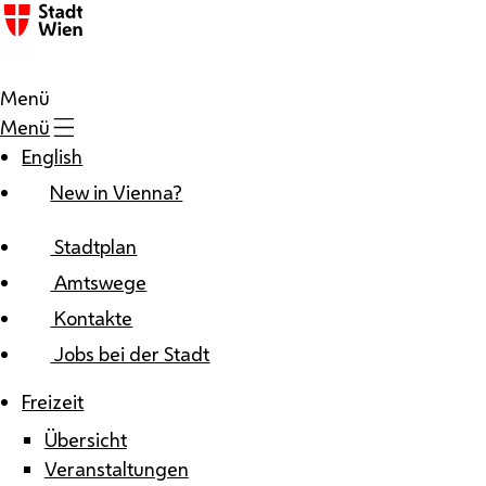
Zum Inhalt
Menü
Menü
English
New in Vienna?
Stadtplan
Amtswege
Kontakte
Jobs bei der Stadt
Freizeit
Übersicht
Veranstaltungen