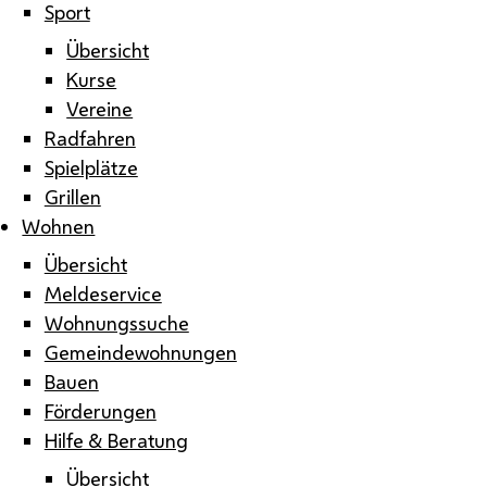
Sport
Übersicht
Kurse
Vereine
Radfahren
Spielplätze
Grillen
Wohnen
Übersicht
Meldeservice
Wohnungssuche
Gemeindewohnungen
Bauen
Förderungen
Hilfe & Beratung
Übersicht