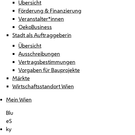
Übersicht
Förderung & Finanzierung
Veranstalter*innen
OekoBusiness
Stadt als Auftraggeberin
Übersicht
Ausschreibungen
Vertragsbestimmungen
Vorgaben für Bauprojekte
Märkte
Wirtschaftsstandort Wien
Mein Wien
Blu
eS
ky