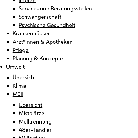
Service- und Beratungsstellen
Schwangerschaft
Psychische Gesundheit
Krankenhäuser
Ärzt*innen & Apotheken
Pflege
Planung & Konzepte
Umwelt
Übersicht
Klima
Müll
Übersicht
Mistplätze
Mülltrennung
48er-Tandler
Müllabfuhr