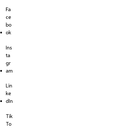
Fa
ce
bo
ok
Ins
ta
gr
am
Lin
ke
dIn
Tik
To