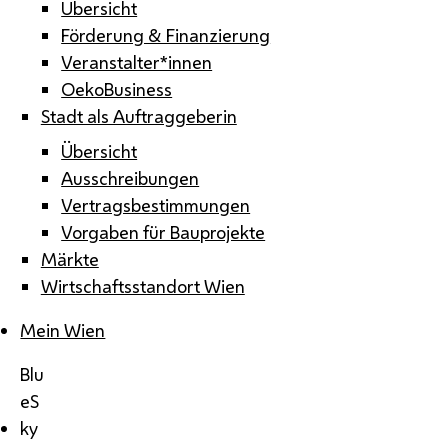
Übersicht
Förderung & Finanzierung
Veranstalter*innen
OekoBusiness
Stadt als Auftraggeberin
Übersicht
Ausschreibungen
Vertragsbestimmungen
Vorgaben für Bauprojekte
Märkte
Wirtschaftsstandort Wien
Mein Wien
Blu
eS
ky