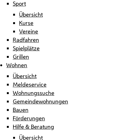
Sport
Übersicht
Kurse
Vereine
Radfahren
Spielplätze
Grillen
Wohnen
Übersicht
Meldeservice
Wohnungssuche
Gemeindewohnungen
Bauen
Förderungen
Hilfe & Beratung
Übersicht