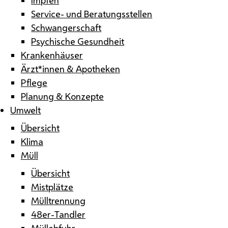
Service- und Beratungsstellen
Schwangerschaft
Psychische Gesundheit
Krankenhäuser
Ärzt*innen & Apotheken
Pflege
Planung & Konzepte
Umwelt
Übersicht
Klima
Müll
Übersicht
Mistplätze
Mülltrennung
48er-Tandler
Müllabfuhr