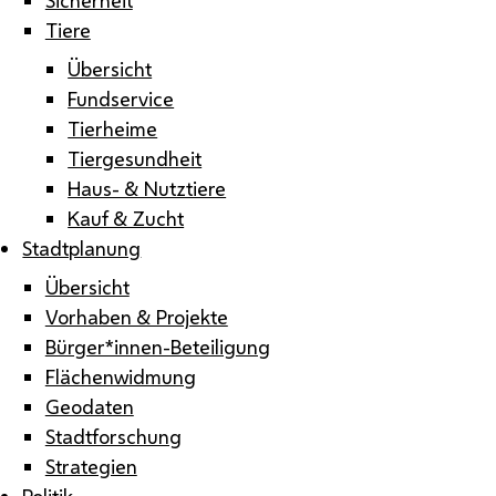
Tiere
Übersicht
Fundservice
Tierheime
Tiergesundheit
Haus- & Nutztiere
Kauf & Zucht
Stadtplanung
Übersicht
Vorhaben & Projekte
Bürger*innen-Beteiligung
Flächenwidmung
Geodaten
Stadtforschung
Strategien
Politik