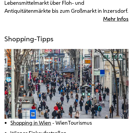
Lebensmittelmarkt über Floh- und
Antiquitätenmärkte bis zum Großmarkt in Inzersdorf.
Mehr Infos
Shopping-Tipps
Shopping
in Wien
- WienTourismus