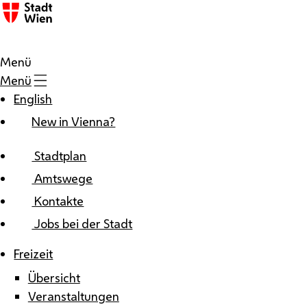
Zum Inhalt
Menü
Menü
English
New in Vienna?
Stadtplan
Amtswege
Kontakte
Jobs bei der Stadt
Freizeit
Übersicht
Veranstaltungen