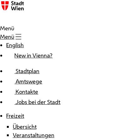
Zum Inhalt
Menü
Menü
English
New in Vienna?
Stadtplan
Amtswege
Kontakte
Jobs bei der Stadt
Freizeit
Übersicht
Veranstaltungen