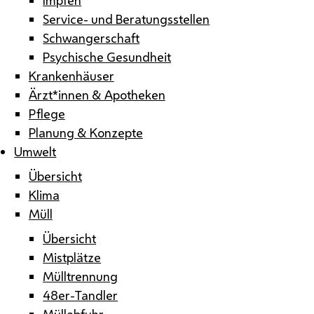
Service- und Beratungsstellen
Schwangerschaft
Psychische Gesundheit
Krankenhäuser
Ärzt*innen & Apotheken
Pflege
Planung & Konzepte
Umwelt
Übersicht
Klima
Müll
Übersicht
Mistplätze
Mülltrennung
48er-Tandler
Müllabfuhr