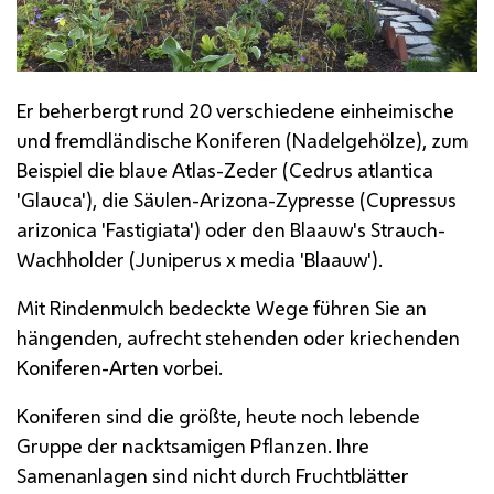
Er beherbergt rund 20 verschiedene einheimische
und fremdländische Koniferen (Nadelgehölze), zum
Beispiel die blaue Atlas-Zeder (Cedrus atlantica
'Glauca'), die Säulen-Arizona-Zypresse (Cupressus
arizonica 'Fastigiata') oder den Blaauw's Strauch-
Wachholder (Juniperus x media 'Blaauw').
Mit Rindenmulch bedeckte Wege führen Sie an
hängenden, aufrecht stehenden oder kriechenden
Koniferen-Arten vorbei.
Koniferen sind die größte, heute noch lebende
Gruppe der nacktsamigen Pflanzen. Ihre
Samenanlagen sind nicht durch Fruchtblätter