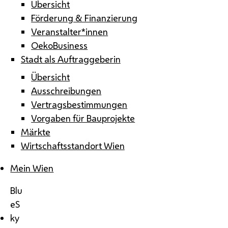
Übersicht
Förderung & Finanzierung
Veranstalter*innen
OekoBusiness
Stadt als Auftraggeberin
Übersicht
Ausschreibungen
Vertragsbestimmungen
Vorgaben für Bauprojekte
Märkte
Wirtschaftsstandort Wien
Mein Wien
Blu
eS
ky