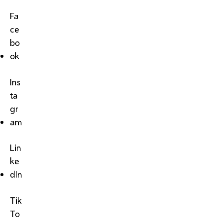
Fa
ce
bo
ok
Ins
ta
gr
am
Lin
ke
dIn
Tik
To