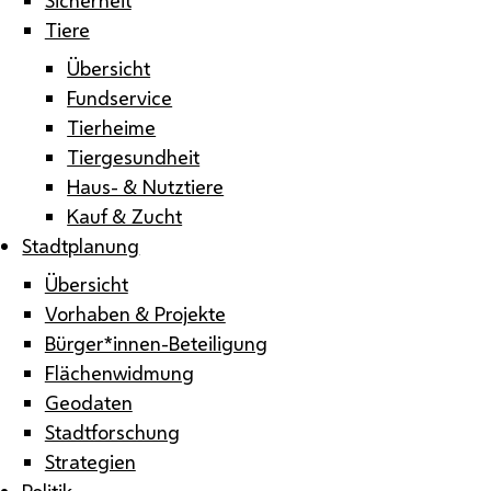
Tiere
Übersicht
Fundservice
Tierheime
Tiergesundheit
Haus- & Nutztiere
Kauf & Zucht
Stadtplanung
Übersicht
Vorhaben & Projekte
Bürger*innen-Beteiligung
Flächenwidmung
Geodaten
Stadtforschung
Strategien
Politik