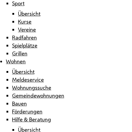
Sport
Übersicht
Kurse
Vereine
Radfahren
Spielplätze
Grillen
Wohnen
Übersicht
Meldeservice
Wohnungssuche
Gemeindewohnungen
Bauen
Förderungen
Hilfe & Beratung
Übersicht