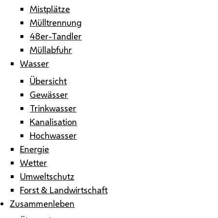
Mistplätze
Mülltrennung
48er-Tandler
Müllabfuhr
Wasser
Übersicht
Gewässer
Trinkwasser
Kanalisation
Hochwasser
Energie
Wetter
Umweltschutz
Forst & Landwirtschaft
Zusammenleben