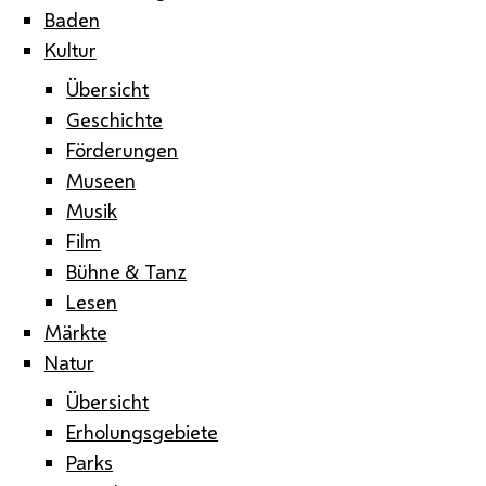
Baden
Kultur
Übersicht
Geschichte
Förderungen
Museen
Musik
Film
Bühne & Tanz
Lesen
Märkte
Natur
Übersicht
Erholungsgebiete
Parks