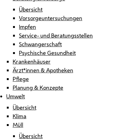
Übersicht
Vorsorgeuntersuchungen
Impfen
Service- und Beratungsstellen
Schwangerschaft
Psychische Gesundheit
Krankenhäuser
Ärzt*innen & Apotheken
Pflege
Planung & Konzepte
Umwelt
Übersicht
Klima
Müll
Übersicht