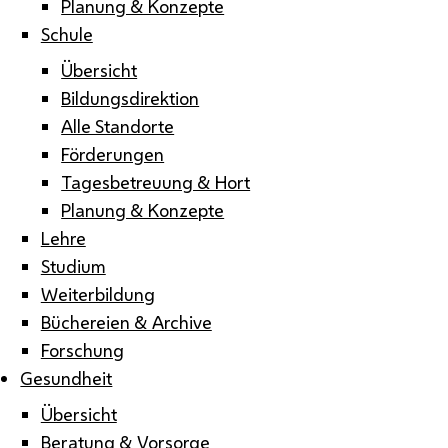
Planung & Konzepte
Schule
Übersicht
Bildungsdirektion
Alle Standorte
Förderungen
Tagesbetreuung & Hort
Planung & Konzepte
Lehre
Studium
Weiterbildung
Büchereien & Archive
Forschung
Gesundheit
Übersicht
Beratung & Vorsorge