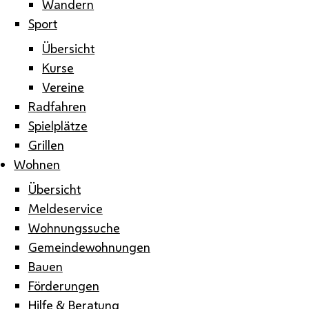
Wandern
Sport
Übersicht
Kurse
Vereine
Radfahren
Spielplätze
Grillen
Wohnen
Übersicht
Meldeservice
Wohnungssuche
Gemeindewohnungen
Bauen
Förderungen
Hilfe & Beratung