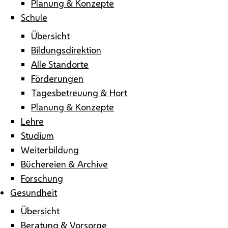
Planung & Konzepte
Schule
Übersicht
Bildungsdirektion
Alle Standorte
Förderungen
Tagesbetreuung & Hort
Planung & Konzepte
Lehre
Studium
Weiterbildung
Büchereien & Archive
Forschung
Gesundheit
Übersicht
Beratung & Vorsorge