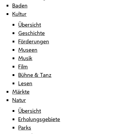
Baden
Kultur
Übersicht
Geschichte
Förderungen
Museen
Musik
Film
Bühne & Tanz
Lesen
Märkte
Natur
Übersicht
Erholungsgebiete
Parks