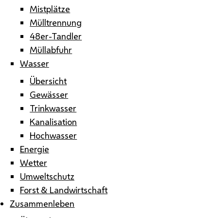
Mistplätze
Mülltrennung
48er-Tandler
Müllabfuhr
Wasser
Übersicht
Gewässer
Trinkwasser
Kanalisation
Hochwasser
Energie
Wetter
Umweltschutz
Forst & Landwirtschaft
Zusammenleben