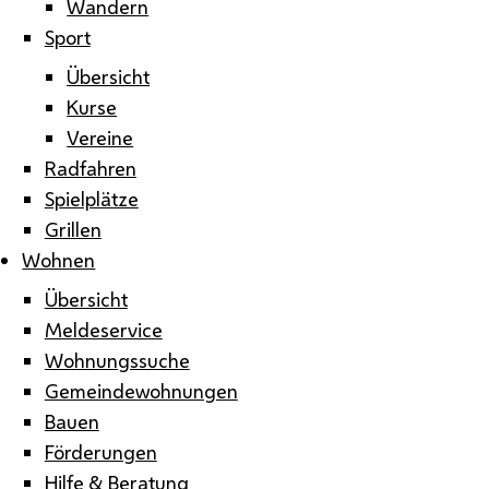
Wandern
Sport
Übersicht
Kurse
Vereine
Radfahren
Spielplätze
Grillen
Wohnen
Übersicht
Meldeservice
Wohnungssuche
Gemeindewohnungen
Bauen
Förderungen
Hilfe & Beratung