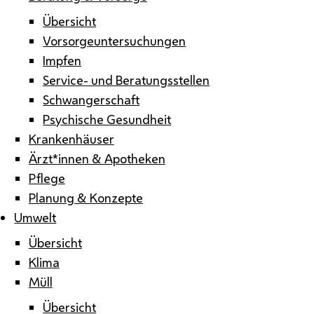
Übersicht
Vorsorgeuntersuchungen
Impfen
Service- und Beratungsstellen
Schwangerschaft
Psychische Gesundheit
Krankenhäuser
Ärzt*innen & Apotheken
Pflege
Planung & Konzepte
Umwelt
Übersicht
Klima
Müll
Übersicht